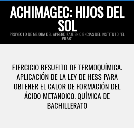
Skip
ACHIMAGEC: HIJOS DEL
to
SOL
content
PROYECTO DE MEJORA DEL APRENDIZAJE EN CIENCIAS DEL INSTITUTO "EL
PILAR"
Primary
Navigation
EJERCICIO RESUELTO DE TERMOQUÍMICA.
Menu
APLICACIÓN DE LA LEY DE HESS PARA
OBTENER EL CALOR DE FORMACIÓN DEL
ÁCIDO METANOICO. QUÍMICA DE
BACHILLERATO