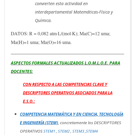
convierten esta actividad en
interdepartamental Matemáticas-Física y
Química.
DATOS: R = 0,082 atm·L/(mol·K); Ma(C)=12 uma;
Ma(H)=1 uma; Ma(O)=16 uma.
ASPECTOS FORMALES ACTUALIZADOS L.O.M.L.O.E. PARA
DOCENTES:
CON RESPECTO A LAS COMPETENCIAS CLAVE Y
DESCRIPTORES OPERATIVOS ASOCIADOS PARA LA
E.S.O.:
COMPETENCIA MATEMÁTICA Y EN CIENCIA, TECNOLOGÍA
E INGENIERÍA (STEM)
, concretamente los DESCRIPTORES
OPERATIVOS
STEM1
,
STEM2
,
STEM3
,
STEM4