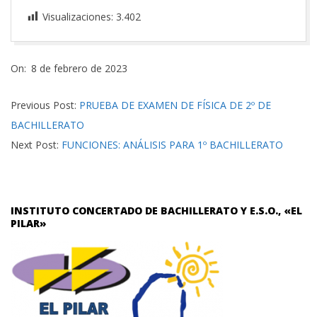
Visualizaciones:
3.402
2023-
On:
8 de febrero de 2023
02-
08
Previous Post:
PRUEBA DE EXAMEN DE FÍSICA DE 2º DE
BACHILLERATO
Next Post:
FUNCIONES: ANÁLISIS PARA 1º BACHILLERATO
INSTITUTO CONCERTADO DE BACHILLERATO Y E.S.O., «EL
PILAR»