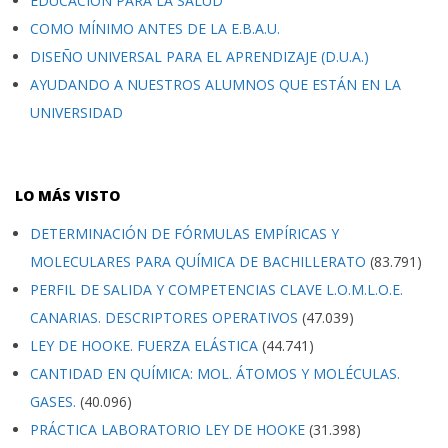
EDUCACIÓN PARA LA SALUD
COMO MÍNIMO ANTES DE LA E.B.A.U.
DISEÑO UNIVERSAL PARA EL APRENDIZAJE (D.U.A.)
AYUDANDO A NUESTROS ALUMNOS QUE ESTÁN EN LA
UNIVERSIDAD
LO MÁS VISTO
DETERMINACIÓN DE FÓRMULAS EMPÍRICAS Y
MOLECULARES PARA QUÍMICA DE BACHILLERATO
(83.791)
PERFIL DE SALIDA Y COMPETENCIAS CLAVE L.O.M.L.O.E.
CANARIAS. DESCRIPTORES OPERATIVOS
(47.039)
LEY DE HOOKE. FUERZA ELÁSTICA
(44.741)
CANTIDAD EN QUÍMICA: MOL. ÁTOMOS Y MOLÉCULAS.
GASES.
(40.096)
PRÁCTICA LABORATORIO LEY DE HOOKE
(31.398)