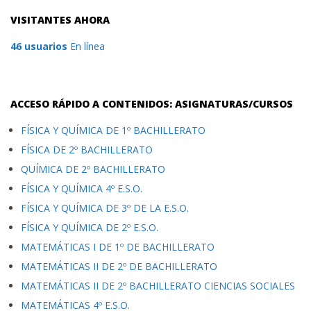
VISITANTES AHORA
46 usuarios
En línea
ACCESO RÁPIDO A CONTENIDOS: ASIGNATURAS/CURSOS
FÍSICA Y QUÍMICA DE 1º BACHILLERATO
FÍSICA DE 2º BACHILLERATO
QUÍMICA DE 2º BACHILLERATO
FÍSICA Y QUÍMICA 4º E.S.O.
FÍSICA Y QUÍMICA DE 3º DE LA E.S.O.
FÍSICA Y QUÍMICA DE 2º E.S.O.
MATEMÁTICAS I DE 1º DE BACHILLERATO
MATEMÁTICAS II DE 2º DE BACHILLERATO
MATEMÁTICAS II DE 2º BACHILLERATO CIENCIAS SOCIALES
MATEMÁTICAS 4º E.S.O.