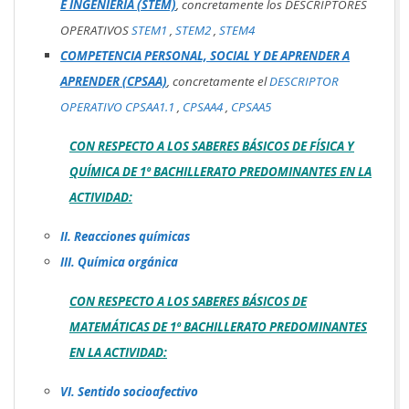
E INGENIERÍA (STEM)
, concretamente los DESCRIPTORES
OPERATIVOS
STEM1
,
STEM2
,
STEM4
COMPETENCIA PERSONAL, SOCIAL Y DE APRENDER A
APRENDER (CPSAA)
, concretamente el
DESCRIPTOR
OPERATIVO CPSAA1.1
,
CPSAA4
,
CPSAA5
CON RESPECTO A LOS SABERES BÁSICOS DE FÍSICA Y
QUÍMICA DE 1º BACHILLERATO PREDOMINANTES EN LA
ACTIVIDAD:
II. Reacciones químicas
III. Química orgánica
CON RESPECTO A LOS SABERES BÁSICOS DE
MATEMÁTICAS DE 1º BACHILLERATO PREDOMINANTES
EN LA ACTIVIDAD:
VI. Sentido socioafectivo