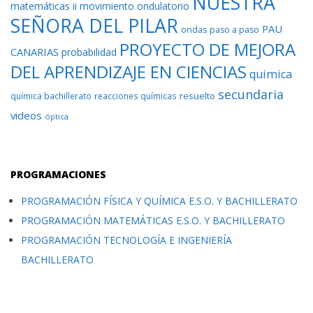
NUESTRA
matemáticas ii
movimiento ondulatorio
SEÑORA DEL PILAR
PAU
ondas
paso a paso
PROYECTO DE MEJORA
CANARIAS
probabilidad
DEL APRENDIZAJE EN CIENCIAS
quimica
secundaria
resuelto
química bachillerato
reacciones químicas
videos
óptica
PROGRAMACIONES
PROGRAMACIÓN FÍSICA Y QUÍMICA E.S.O. Y BACHILLERATO
PROGRAMACIÓN MATEMÁTICAS E.S.O. Y BACHILLERATO
PROGRAMACIÓN TECNOLOGÍA E INGENIERÍA
BACHILLERATO