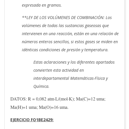
expresada en gramos.
**LEY DE LOS VOLÚMENES DE COMBINACIÓN: Los
volúmenes de todas las sustancias gaseosas que
intervienen en una reacción, están en una relación de
números enteros sencillos, si estos gases se miden en
idénticas condiciones de presión y temperatura.
Estas aclaraciones y los diferentes apartados
convierten esta actividad en
interdepartamental Matemáticas-Física y
Química.
DATOS: R = 0,082 atm·L/(mol·K); Ma(C)=12 uma;
Ma(H)=1 uma; Ma(O)=16 uma.
EJERCICIO FQ1BE2429: