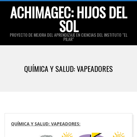
Skip
ACHIMAGEC: HIJOS DEL
to
SOL
content
PROYECTO DE MEJORA DEL APRENDIZAJE EN CIENCIAS DEL INSTITUTO "EL
PILAR"
Primary
Navigation
QUÍMICA Y SALUD: VAPEADORES
Menu
QUÍMICA Y SALUD: VAPEADORES: