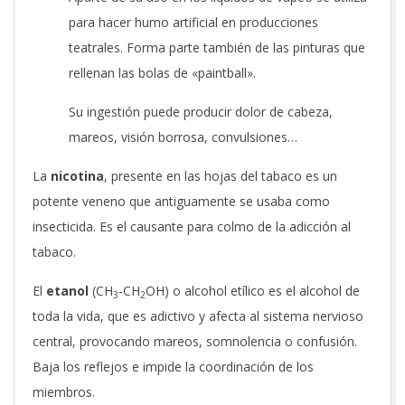
para hacer humo artificial en producciones
teatrales. Forma parte también de las pinturas que
rellenan las bolas de «paintball».
Su ingestión puede producir dolor de cabeza,
mareos, visión borrosa, convulsiones…
La
nicotina
, presente en las hojas del tabaco es un
potente veneno que antiguamente se usaba como
insecticida. Es el causante para colmo de la adicción al
tabaco.
El
etanol
(CH
-CH
OH) o alcohol etílico es el alcohol de
3
2
toda la vida, que es adictivo y afecta al sistema nervioso
central, provocando mareos, somnolencia o confusión.
Baja los reflejos e impide la coordinación de los
miembros.