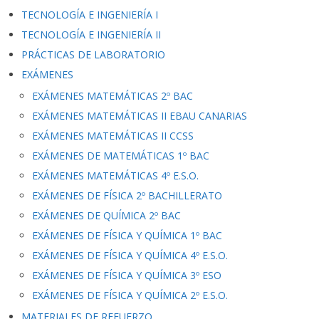
TECNOLOGÍA E INGENIERÍA I
TECNOLOGÍA E INGENIERÍA II
PRÁCTICAS DE LABORATORIO
EXÁMENES
EXÁMENES MATEMÁTICAS 2º BAC
EXÁMENES MATEMÁTICAS II EBAU CANARIAS
EXÁMENES MATEMÁTICAS II CCSS
EXÁMENES DE MATEMÁTICAS 1º BAC
EXÁMENES MATEMÁTICAS 4º E.S.O.
EXÁMENES DE FÍSICA 2º BACHILLERATO
EXÁMENES DE QUÍMICA 2º BAC
EXÁMENES DE FÍSICA Y QUÍMICA 1º BAC
EXÁMENES DE FÍSICA Y QUÍMICA 4º E.S.O.
EXÁMENES DE FÍSICA Y QUÍMICA 3º ESO
EXÁMENES DE FÍSICA Y QUÍMICA 2º E.S.O.
MATERIALES DE REFUERZO