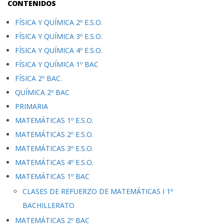
CONTENIDOS
FÍSICA Y QUÍMICA 2º E.S.O.
FÍSICA Y QUÍMICA 3º E.S.O.
FÍSICA Y QUÍMICA 4º E.S.O.
FÍSICA Y QUÍMICA 1º BAC
FÍSICA 2º BAC.
QUÍMICA 2º BAC
PRIMARIA
MATEMÁTICAS 1º E.S.O.
MATEMÁTICAS 2º E.S.O.
MATEMÁTICAS 3º E.S.O.
MATEMÁTICAS 4º E.S.O.
MATEMÁTICAS 1º BAC
CLASES DE REFUERZO DE MATEMÁTICAS I 1º
BACHILLERATO
MATEMÁTICAS 2º BAC