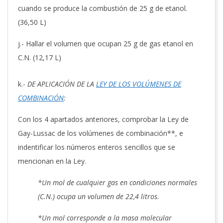
cuando se produce la combustión de 25 g de etanol.
(36,50 L)
j.- Hallar el volumen que ocupan 25 g de gas etanol en
C.N. (12,17 L)
k.-
DE APLICACIÓN DE LA
LEY DE LOS VOLÚMENES DE
COMBINACIÓN
:
Con los 4 apartados anteriores, comprobar la Ley de
Gay-Lussac de los volúmenes de combinación**, e
indentificar los números enteros sencillos que se
mencionan en la Ley.
*Un mol de cualquier gas en condiciones normales
(C.N.) ocupa un volumen de 22,4 litros.
*Un mol corresponde a la masa molecular