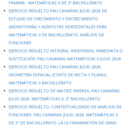
FAMARA. MATEMÁTICAS II DE 2º BACHILLERATO
EJERCICIO RESUELTO PAU CANARIAS JULIO 2026 DE
ESTUDIO DE CRECIMIENTO Y DECRECIMIENTO
(MONOTONÍA) Y ASÍNTOTAS HORIZONTALES PARA
MATEMÁTICAS II DE BACHILLERATO. ANÁLISIS DE
FUNCIONES
EJERCICIO RESUELTO INTEGRAL INDEFINIDA, INMEDIATA O
SUSTITUCIÓN. PAU CANARIAS MATEMÁTICAS II JULIO 2026
EJERCICIO RESUELTO PAU CANARIAS JULIO 2026.
GEOMETRÍA ESPACIAL (CORTE DE RECTA Y PLANO).
MATEMÁTICAS II BACHILLERATO
EJERCICIO RESUELTO DE MATRIZ INVERSA. PAU CANARIAS
JULIO 2026. MATEMÁTICAS II, 2º BACHILLERATO
EJERCICIO RESUELTO, CONTEXTUALIZADO DE ANÁLISIS DE
FUNCIONES. PAU CANARIAS JULIO 2026. MATEMÁTICAS II
DE 2º DE BACHILLERATO. LA ULTRAMARATÓN DE GRAN