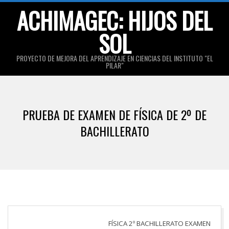
Skip
ACHIMAGEC: HIJOS DEL
to
SOL
content
PROYECTO DE MEJORA DEL APRENDIZAJE EN CIENCIAS DEL INSTITUTO "EL
PILAR"
Primary
Navigation
PRUEBA DE EXAMEN DE FÍSICA DE 2º DE
Menu
BACHILLERATO
FÍSICA 2º BACHILLERATO EXAMEN