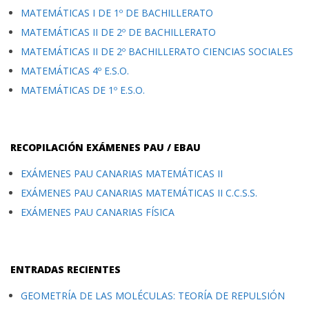
MATEMÁTICAS I DE 1º DE BACHILLERATO
MATEMÁTICAS II DE 2º DE BACHILLERATO
MATEMÁTICAS II DE 2º BACHILLERATO CIENCIAS SOCIALES
MATEMÁTICAS 4º E.S.O.
MATEMÁTICAS DE 1º E.S.O.
RECOPILACIÓN EXÁMENES PAU / EBAU
EXÁMENES PAU CANARIAS MATEMÁTICAS II
EXÁMENES PAU CANARIAS MATEMÁTICAS II C.C.S.S.
EXÁMENES PAU CANARIAS FÍSICA
ENTRADAS RECIENTES
GEOMETRÍA DE LAS MOLÉCULAS: TEORÍA DE REPULSIÓN