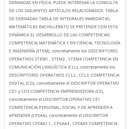
2021-
DERIVADAS EN FÍSICA: PUEDE INTERESAR LA CONSULTA
06-
DE LOS SIGUIENTES ARTÍCULOS RELACIONADOS: TABLA
07
DE DERIVADAS TABLA DE INTEGRALES INMEDIATAS.
MATEMÁTICAS BACHILLERATO SE PRETENDE CON ESTA
DINÁMICA EL DESARROLLO DE LAS COMPETENCIAS:
COMPETENCIA MATEMÁTICA Y EN CIENCIA, TECNOLOGÍA
E INGENIERÍA (STEM), concretamente los DESCRIPTORES
OPERATIVOS STEM1 , STEM2 , STEM4 COMPETENCIA EN
COMUNICACIÓN LINGÜÍSTICA (CLL), concretamente los
DESCRIPTORES OPERATIVOS CCL2 , CCL3. COMPETENCIA
DIGITAL (CD), concretamente el DESCRIPTOR OPERATIVO
CD1 y CD3 COMPETENCIA EMPRENDEDORA (CE),
concretamente el DESCRIPTOR OPERATIVO CE1
COMPETENCIA PERSONAL, SOCIAL Y DE APRENDER A
APRENDER (CPSAA), concretamente el DESCRIPTOR
OPERATIVO CPSAA1.1 , CPSAA4 , CPSAA5 COMPETENCIA