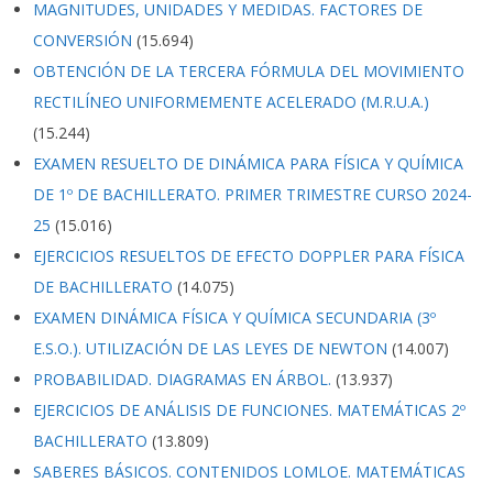
MAGNITUDES, UNIDADES Y MEDIDAS. FACTORES DE
CONVERSIÓN
(15.694)
OBTENCIÓN DE LA TERCERA FÓRMULA DEL MOVIMIENTO
RECTILÍNEO UNIFORMEMENTE ACELERADO (M.R.U.A.)
(15.244)
EXAMEN RESUELTO DE DINÁMICA PARA FÍSICA Y QUÍMICA
DE 1º DE BACHILLERATO. PRIMER TRIMESTRE CURSO 2024-
25
(15.016)
EJERCICIOS RESUELTOS DE EFECTO DOPPLER PARA FÍSICA
DE BACHILLERATO
(14.075)
EXAMEN DINÁMICA FÍSICA Y QUÍMICA SECUNDARIA (3º
E.S.O.). UTILIZACIÓN DE LAS LEYES DE NEWTON
(14.007)
PROBABILIDAD. DIAGRAMAS EN ÁRBOL.
(13.937)
EJERCICIOS DE ANÁLISIS DE FUNCIONES. MATEMÁTICAS 2º
BACHILLERATO
(13.809)
SABERES BÁSICOS. CONTENIDOS LOMLOE. MATEMÁTICAS