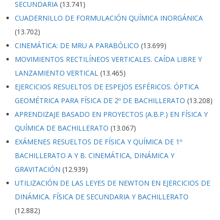
SECUNDARIA
(13.741)
CUADERNILLO DE FORMULACIÓN QUÍMICA INORGÁNICA
(13.702)
CINEMÁTICA: DE MRU A PARABÓLICO
(13.699)
MOVIMIENTOS RECTILÍNEOS VERTICALES. CAÍDA LIBRE Y
LANZAMIENTO VERTICAL
(13.465)
EJERCICIOS RESUELTOS DE ESPEJOS ESFÉRICOS. ÓPTICA
GEOMÉTRICA PARA FÍSICA DE 2º DE BACHILLERATO
(13.208)
APRENDIZAJE BASADO EN PROYECTOS (A.B.P.) EN FÍSICA Y
QUÍMICA DE BACHILLERATO
(13.067)
EXÁMENES RESUELTOS DE FÍSICA Y QUÍMICA DE 1º
BACHILLERATO A Y B. CINEMÁTICA, DINÁMICA Y
GRAVITACIÓN
(12.939)
UTILIZACIÓN DE LAS LEYES DE NEWTON EN EJERCICIOS DE
DINÁMICA. FÍSICA DE SECUNDARIA Y BACHILLERATO
(12.882)