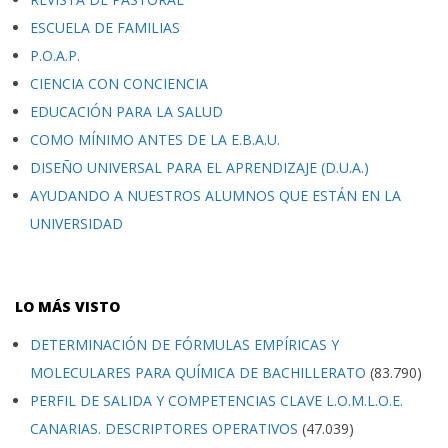
ESCUELA DE FAMILIAS
P.O.A.P.
CIENCIA CON CONCIENCIA
EDUCACIÓN PARA LA SALUD
COMO MÍNIMO ANTES DE LA E.B.A.U.
DISEÑO UNIVERSAL PARA EL APRENDIZAJE (D.U.A.)
AYUDANDO A NUESTROS ALUMNOS QUE ESTÁN EN LA
UNIVERSIDAD
LO MÁS VISTO
DETERMINACIÓN DE FÓRMULAS EMPÍRICAS Y
MOLECULARES PARA QUÍMICA DE BACHILLERATO
(83.790)
PERFIL DE SALIDA Y COMPETENCIAS CLAVE L.O.M.L.O.E.
CANARIAS. DESCRIPTORES OPERATIVOS
(47.039)