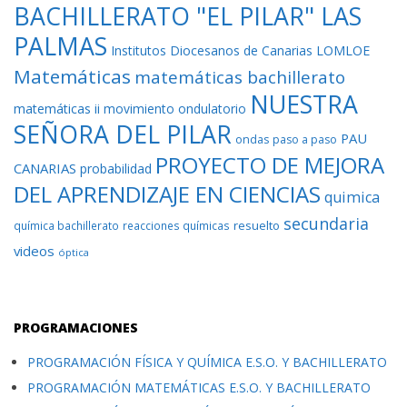
BACHILLERATO "EL PILAR" LAS
PALMAS
Institutos Diocesanos de Canarias
LOMLOE
Matemáticas
matemáticas bachillerato
NUESTRA
matemáticas ii
movimiento ondulatorio
SEÑORA DEL PILAR
PAU
ondas
paso a paso
PROYECTO DE MEJORA
CANARIAS
probabilidad
DEL APRENDIZAJE EN CIENCIAS
quimica
secundaria
resuelto
química bachillerato
reacciones químicas
videos
óptica
PROGRAMACIONES
PROGRAMACIÓN FÍSICA Y QUÍMICA E.S.O. Y BACHILLERATO
PROGRAMACIÓN MATEMÁTICAS E.S.O. Y BACHILLERATO