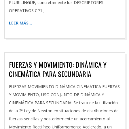
PLURILINGÜE, concretamente los DESCRIPTORES
OPERATIVOS CP1 ,
LEER MÁS…
FUERZAS Y MOVIMIENTO: DINÁMICA Y
CINEMÁTICA PARA SECUNDARIA
2020-
FUERZAS MOVIMIENTO DINÁMICA CINEMÁTICA FUERZAS
04-
Y MOVIMIENTO, USO CONJUNTO DE DINÁMICA Y
20
CINEMÁTICA PARA SECUNDARIA: Se trata de la utilización
de la 2ª Ley de Newton en situaciones de distribuciones de
fuerzas sencillas y posteriormente un acercamiento al
Movimiento Rectilíneo Uniformemente Acelerado, a un