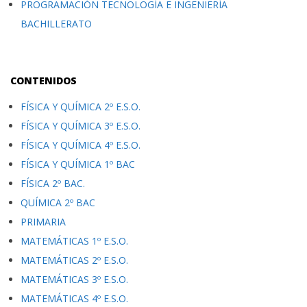
PROGRAMACIÓN TECNOLOGÍA E INGENIERÍA
BACHILLERATO
CONTENIDOS
FÍSICA Y QUÍMICA 2º E.S.O.
FÍSICA Y QUÍMICA 3º E.S.O.
FÍSICA Y QUÍMICA 4º E.S.O.
FÍSICA Y QUÍMICA 1º BAC
FÍSICA 2º BAC.
QUÍMICA 2º BAC
PRIMARIA
MATEMÁTICAS 1º E.S.O.
MATEMÁTICAS 2º E.S.O.
MATEMÁTICAS 3º E.S.O.
MATEMÁTICAS 4º E.S.O.