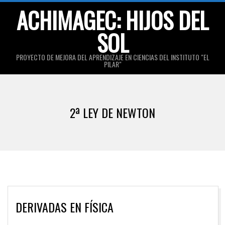
Skip
ACHIMAGEC: HIJOS DEL
to
SOL
content
PROYECTO DE MEJORA DEL APRENDIZAJE EN CIENCIAS DEL INSTITUTO "EL
PILAR"
Primary
Navigation
2ª LEY DE NEWTON
Menu
DERIVADAS EN FÍSICA