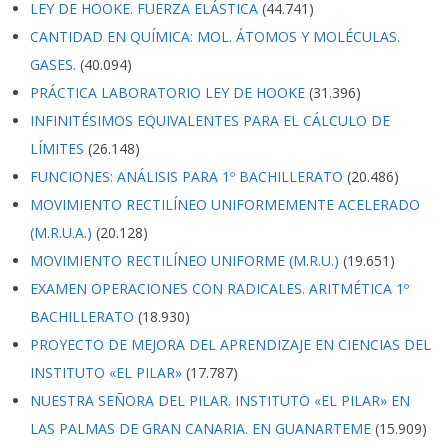
LEY DE HOOKE. FUERZA ELÁSTICA
(44.741)
CANTIDAD EN QUÍMICA: MOL. ÁTOMOS Y MOLÉCULAS.
GASES.
(40.094)
PRÁCTICA LABORATORIO LEY DE HOOKE
(31.396)
INFINITÉSIMOS EQUIVALENTES PARA EL CÁLCULO DE
LÍMITES
(26.148)
FUNCIONES: ANÁLISIS PARA 1º BACHILLERATO
(20.486)
MOVIMIENTO RECTILÍNEO UNIFORMEMENTE ACELERADO
(M.R.U.A.)
(20.128)
MOVIMIENTO RECTILÍNEO UNIFORME (M.R.U.)
(19.651)
EXAMEN OPERACIONES CON RADICALES. ARITMÉTICA 1º
BACHILLERATO
(18.930)
PROYECTO DE MEJORA DEL APRENDIZAJE EN CIENCIAS DEL
INSTITUTO «EL PILAR»
(17.787)
NUESTRA SEÑORA DEL PILAR. INSTITUTO «EL PILAR» EN
LAS PALMAS DE GRAN CANARIA. EN GUANARTEME
(15.909)