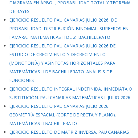
DIAGRAMA EN ÁRBOL, PROBABILIDAD TOTAL Y TEOREMA
DE BAYES
EJERCICIO RESUELTO PAU CANARIAS JULIO 2026, DE
PROBABILIDAD. DISTRIBUCIÓN BINOMIAL. SURFEROS EN
FAMARA. MATEMÁTICAS II DE 2º BACHILLERATO
EJERCICIO RESUELTO PAU CANARIAS JULIO 2026 DE
ESTUDIO DE CRECIMIENTO Y DECRECIMIENTO
(MONOTONÍA) Y ASÍNTOTAS HORIZONTALES PARA
MATEMÁTICAS II DE BACHILLERATO. ANÁLISIS DE
FUNCIONES
EJERCICIO RESUELTO INTEGRAL INDEFINIDA, INMEDIATA O
SUSTITUCIÓN. PAU CANARIAS MATEMÁTICAS II JULIO 2026
EJERCICIO RESUELTO PAU CANARIAS JULIO 2026.
GEOMETRÍA ESPACIAL (CORTE DE RECTA Y PLANO).
MATEMÁTICAS II BACHILLERATO
EJERCICIO RESUELTO DE MATRIZ INVERSA. PAU CANARIAS