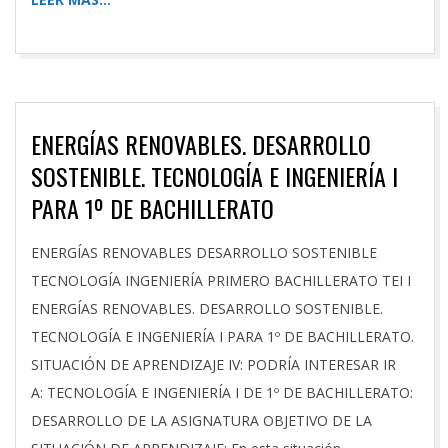
ENERGÍAS RENOVABLES. DESARROLLO
SOSTENIBLE. TECNOLOGÍA E INGENIERÍA I
PARA 1º DE BACHILLERATO
2023-
ENERGÍAS RENOVABLES DESARROLLO SOSTENIBLE
12-
TECNOLOGÍA INGENIERÍA PRIMERO BACHILLERATO TEI I
27
ENERGÍAS RENOVABLES. DESARROLLO SOSTENIBLE.
TECNOLOGÍA E INGENIERÍA I PARA 1º DE BACHILLERATO.
SITUACIÓN DE APRENDIZAJE IV: PODRÍA INTERESAR IR
A: TECNOLOGÍA E INGENIERÍA I DE 1º DE BACHILLERATO:
DESARROLLO DE LA ASIGNATURA OBJETIVO DE LA