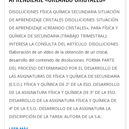
2025-
DISOLUCIONES FÍSICA QUÍMICA SECUNDARIA SITUACIÓN
02-
DE APRENDIZAJE CRISTALES DISOLUCIONES: SITUACIÓN
01
DE APRENDIZAJE «CREANDO CRISTALES», PARA FÍSICA Y
QUÍMICA DE SECUNDARIA (TRABAJO TRIMESTRAL):
INTERESA LA CONSULTA DEL ARTÍCULO: DISOLUCIONES
Elaboración de un vídeo de la obtención de un cristal,
desarrollo del contenido de disoluciones. FORMA PARTE
DEL PROCESO DETERMINADO POR EL DESARROLLO DE
LAS ASIGNATURAS DE FÍSICA Y QUÍMICA DE SECUNDARIA
(E.S.O.): FÍSICA Y QUÍMICA DE 2º DE LA ESO. DESARROLLO
DE LA ASIGNATURA FÍSICA Y QUÍMICA DE 3º DE LA ESO.
DESARROLLO DE LA ASIGNATURA FÍSICA Y QUÍMICA DE
4º DE LA E.S.O.: DESARROLLO DE LA ASIGNATURA LA
DESCRIPCIÓN DE LA TAREA: AUTORA DE LA S.A.:
LEER MÁS…