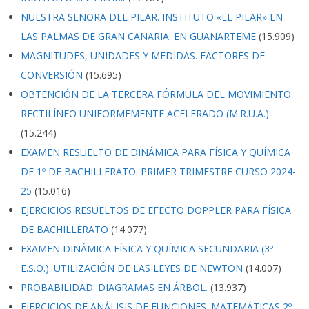
NUESTRA SEÑORA DEL PILAR. INSTITUTO «EL PILAR» EN
LAS PALMAS DE GRAN CANARIA. EN GUANARTEME
(15.909)
MAGNITUDES, UNIDADES Y MEDIDAS. FACTORES DE
CONVERSIÓN
(15.695)
OBTENCIÓN DE LA TERCERA FÓRMULA DEL MOVIMIENTO
RECTILÍNEO UNIFORMEMENTE ACELERADO (M.R.U.A.)
(15.244)
EXAMEN RESUELTO DE DINÁMICA PARA FÍSICA Y QUÍMICA
DE 1º DE BACHILLERATO. PRIMER TRIMESTRE CURSO 2024-
25
(15.016)
EJERCICIOS RESUELTOS DE EFECTO DOPPLER PARA FÍSICA
DE BACHILLERATO
(14.077)
EXAMEN DINÁMICA FÍSICA Y QUÍMICA SECUNDARIA (3º
E.S.O.). UTILIZACIÓN DE LAS LEYES DE NEWTON
(14.007)
PROBABILIDAD. DIAGRAMAS EN ÁRBOL.
(13.937)
EJERCICIOS DE ANÁLISIS DE FUNCIONES. MATEMÁTICAS 2º