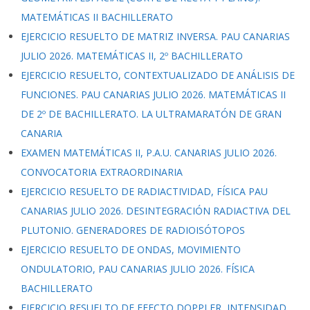
MATEMÁTICAS II BACHILLERATO
EJERCICIO RESUELTO DE MATRIZ INVERSA. PAU CANARIAS
JULIO 2026. MATEMÁTICAS II, 2º BACHILLERATO
EJERCICIO RESUELTO, CONTEXTUALIZADO DE ANÁLISIS DE
FUNCIONES. PAU CANARIAS JULIO 2026. MATEMÁTICAS II
DE 2º DE BACHILLERATO. LA ULTRAMARATÓN DE GRAN
CANARIA
EXAMEN MATEMÁTICAS II, P.A.U. CANARIAS JULIO 2026.
CONVOCATORIA EXTRAORDINARIA
EJERCICIO RESUELTO DE RADIACTIVIDAD, FÍSICA PAU
CANARIAS JULIO 2026. DESINTEGRACIÓN RADIACTIVA DEL
PLUTONIO. GENERADORES DE RADIOISÓTOPOS
EJERCICIO RESUELTO DE ONDAS, MOVIMIENTO
ONDULATORIO, PAU CANARIAS JULIO 2026. FÍSICA
BACHILLERATO
EJERCICIO RESUELTO DE EFECTO DOPPLER, INTENSIDAD