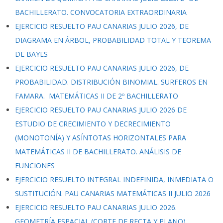
BACHILLERATO. CONVOCATORIA EXTRAORDINARIA
EJERCICIO RESUELTO PAU CANARIAS JULIO 2026, DE
DIAGRAMA EN ÁRBOL, PROBABILIDAD TOTAL Y TEOREMA
DE BAYES
EJERCICIO RESUELTO PAU CANARIAS JULIO 2026, DE
PROBABILIDAD. DISTRIBUCIÓN BINOMIAL. SURFEROS EN
FAMARA. MATEMÁTICAS II DE 2º BACHILLERATO
EJERCICIO RESUELTO PAU CANARIAS JULIO 2026 DE
ESTUDIO DE CRECIMIENTO Y DECRECIMIENTO
(MONOTONÍA) Y ASÍNTOTAS HORIZONTALES PARA
MATEMÁTICAS II DE BACHILLERATO. ANÁLISIS DE
FUNCIONES
EJERCICIO RESUELTO INTEGRAL INDEFINIDA, INMEDIATA O
SUSTITUCIÓN. PAU CANARIAS MATEMÁTICAS II JULIO 2026
EJERCICIO RESUELTO PAU CANARIAS JULIO 2026.
GEOMETRÍA ESPACIAL (CORTE DE RECTA Y PLANO).