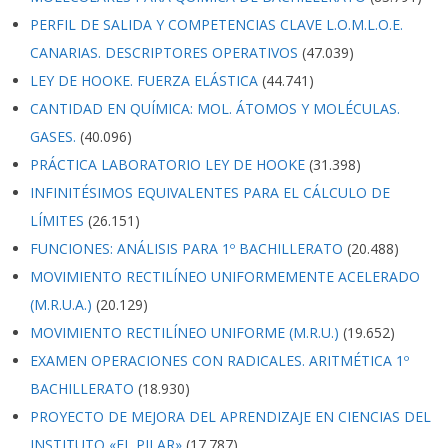
PERFIL DE SALIDA Y COMPETENCIAS CLAVE L.O.M.L.O.E.
CANARIAS. DESCRIPTORES OPERATIVOS
(47.039)
LEY DE HOOKE. FUERZA ELÁSTICA
(44.741)
CANTIDAD EN QUÍMICA: MOL. ÁTOMOS Y MOLÉCULAS.
GASES.
(40.096)
PRÁCTICA LABORATORIO LEY DE HOOKE
(31.398)
INFINITÉSIMOS EQUIVALENTES PARA EL CÁLCULO DE
LÍMITES
(26.151)
FUNCIONES: ANÁLISIS PARA 1º BACHILLERATO
(20.488)
MOVIMIENTO RECTILÍNEO UNIFORMEMENTE ACELERADO
(M.R.U.A.)
(20.129)
MOVIMIENTO RECTILÍNEO UNIFORME (M.R.U.)
(19.652)
EXAMEN OPERACIONES CON RADICALES. ARITMÉTICA 1º
BACHILLERATO
(18.930)
PROYECTO DE MEJORA DEL APRENDIZAJE EN CIENCIAS DEL
INSTITUTO «EL PILAR»
(17.787)