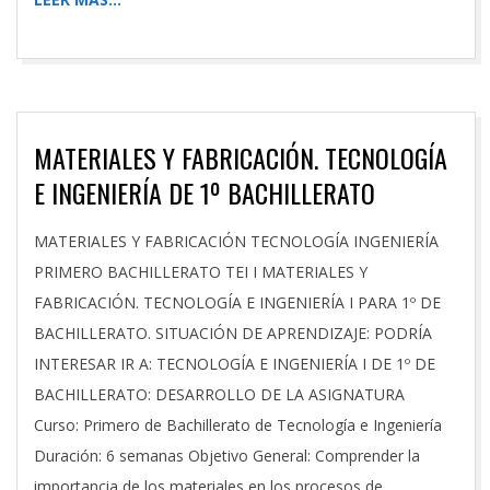
MATERIALES Y FABRICACIÓN. TECNOLOGÍA
E INGENIERÍA DE 1º BACHILLERATO
2023-
MATERIALES Y FABRICACIÓN TECNOLOGÍA INGENIERÍA
09-
PRIMERO BACHILLERATO TEI I MATERIALES Y
24
FABRICACIÓN. TECNOLOGÍA E INGENIERÍA I PARA 1º DE
BACHILLERATO. SITUACIÓN DE APRENDIZAJE: PODRÍA
INTERESAR IR A: TECNOLOGÍA E INGENIERÍA I DE 1º DE
BACHILLERATO: DESARROLLO DE LA ASIGNATURA
Curso: Primero de Bachillerato de Tecnología e Ingeniería
Duración: 6 semanas Objetivo General: Comprender la
importancia de los materiales en los procesos de