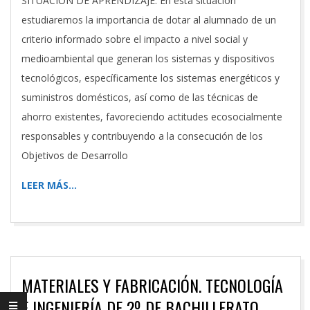
SITUACIÓN DE APRENDIZAJE: En esta situación
estudiaremos la importancia de dotar al alumnado de un
criterio informado sobre el impacto a nivel social y
medioambiental que generan los sistemas y dispositivos
tecnológicos, específicamente los sistemas energéticos y
suministros domésticos, así como de las técnicas de
ahorro existentes, favoreciendo actitudes ecosocialmente
responsables y contribuyendo a la consecución de los
Objetivos de Desarrollo
LEER MÁS…
MATERIALES Y FABRICACIÓN. TECNOLOGÍA
E INGENIERÍA DE 2º DE BACHILLERATO