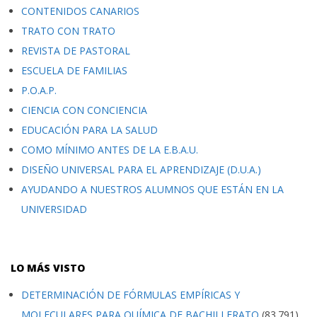
CONTENIDOS CANARIOS
TRATO CON TRATO
REVISTA DE PASTORAL
ESCUELA DE FAMILIAS
P.O.A.P.
CIENCIA CON CONCIENCIA
EDUCACIÓN PARA LA SALUD
COMO MÍNIMO ANTES DE LA E.B.A.U.
DISEÑO UNIVERSAL PARA EL APRENDIZAJE (D.U.A.)
AYUDANDO A NUESTROS ALUMNOS QUE ESTÁN EN LA
UNIVERSIDAD
LO MÁS VISTO
DETERMINACIÓN DE FÓRMULAS EMPÍRICAS Y
MOLECULARES PARA QUÍMICA DE BACHILLERATO
(83.791)