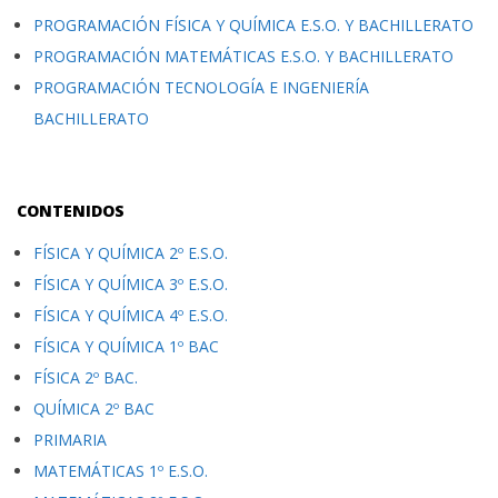
PROGRAMACIÓN FÍSICA Y QUÍMICA E.S.O. Y BACHILLERATO
PROGRAMACIÓN MATEMÁTICAS E.S.O. Y BACHILLERATO
PROGRAMACIÓN TECNOLOGÍA E INGENIERÍA
BACHILLERATO
CONTENIDOS
FÍSICA Y QUÍMICA 2º E.S.O.
FÍSICA Y QUÍMICA 3º E.S.O.
FÍSICA Y QUÍMICA 4º E.S.O.
FÍSICA Y QUÍMICA 1º BAC
FÍSICA 2º BAC.
QUÍMICA 2º BAC
PRIMARIA
MATEMÁTICAS 1º E.S.O.