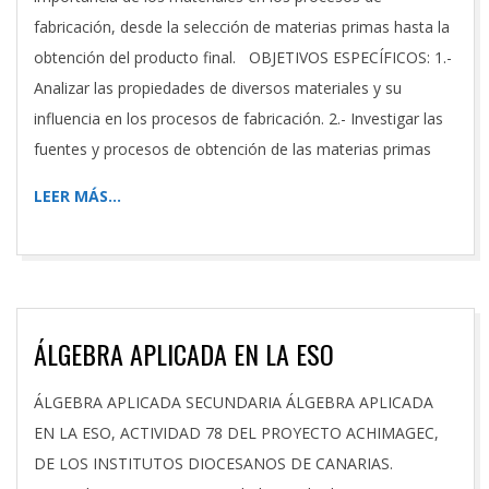
fabricación, desde la selección de materias primas hasta la
obtención del producto final. OBJETIVOS ESPECÍFICOS: 1.-
Analizar las propiedades de diversos materiales y su
influencia en los procesos de fabricación. 2.- Investigar las
fuentes y procesos de obtención de las materias primas
LEER MÁS…
ÁLGEBRA APLICADA EN LA ESO
2020-
ÁLGEBRA APLICADA SECUNDARIA ÁLGEBRA APLICADA
09-
EN LA ESO, ACTIVIDAD 78 DEL PROYECTO ACHIMAGEC,
16
DE LOS INSTITUTOS DIOCESANOS DE CANARIAS.