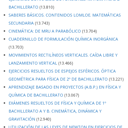
BACHILLERATO
(13.810)
SABERES BÁSICOS. CONTENIDOS LOMLOE. MATEMÁTICAS
SECUNDARIA
(13.743)
CINEMÁTICA: DE MRU A PARABÓLICO
(13.704)
CUADERNILLO DE FORMULACIÓN QUÍMICA INORGÁNICA
(13.703)
MOVIMIENTOS RECTILÍNEOS VERTICALES. CAÍDA LIBRE Y
LANZAMIENTO VERTICAL
(13.466)
EJERCICIOS RESUELTOS DE ESPEJOS ESFÉRICOS. ÓPTICA
GEOMÉTRICA PARA FÍSICA DE 2º DE BACHILLERATO
(13.221)
APRENDIZAJE BASADO EN PROYECTOS (A.B.P.) EN FÍSICA Y
QUÍMICA DE BACHILLERATO
(13.067)
EXÁMENES RESUELTOS DE FÍSICA Y QUÍMICA DE 1º
BACHILLERATO A Y B. CINEMÁTICA, DINÁMICA Y
GRAVITACIÓN
(12.940)
UTILIZACIÓN DE LAS LEYES DE NEWTON EN EJERCICIOS DE