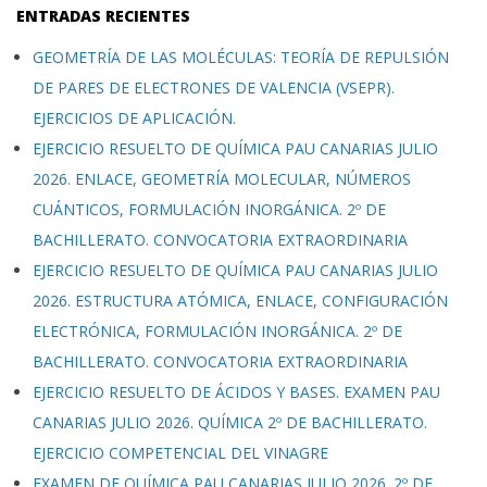
ENTRADAS RECIENTES
GEOMETRÍA DE LAS MOLÉCULAS: TEORÍA DE REPULSIÓN
DE PARES DE ELECTRONES DE VALENCIA (VSEPR).
EJERCICIOS DE APLICACIÓN.
EJERCICIO RESUELTO DE QUÍMICA PAU CANARIAS JULIO
2026. ENLACE, GEOMETRÍA MOLECULAR, NÚMEROS
CUÁNTICOS, FORMULACIÓN INORGÁNICA. 2º DE
BACHILLERATO. CONVOCATORIA EXTRAORDINARIA
EJERCICIO RESUELTO DE QUÍMICA PAU CANARIAS JULIO
2026. ESTRUCTURA ATÓMICA, ENLACE, CONFIGURACIÓN
ELECTRÓNICA, FORMULACIÓN INORGÁNICA. 2º DE
BACHILLERATO. CONVOCATORIA EXTRAORDINARIA
EJERCICIO RESUELTO DE ÁCIDOS Y BASES. EXAMEN PAU
CANARIAS JULIO 2026. QUÍMICA 2º DE BACHILLERATO.
EJERCICIO COMPETENCIAL DEL VINAGRE
EXAMEN DE QUÍMICA PAU CANARIAS JULIO 2026. 2º DE