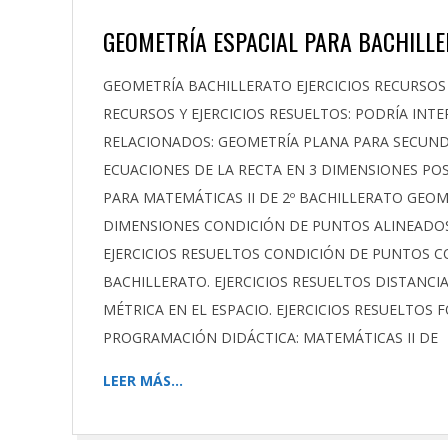
GEOMETRÍA ESPACIAL PARA BACHILL
2020-
GEOMETRÍA BACHILLERATO EJERCICIOS RECURSOS
09-
RECURSOS Y EJERCICIOS RESUELTOS: PODRÍA INT
09
RELACIONADOS: GEOMETRÍA PLANA PARA SECUNDA
ECUACIONES DE LA RECTA EN 3 DIMENSIONES POS
PARA MATEMÁTICAS II DE 2º BACHILLERATO GEOM
DIMENSIONES CONDICIÓN DE PUNTOS ALINEADOS.
EJERCICIOS RESUELTOS CONDICIÓN DE PUNTOS C
BACHILLERATO. EJERCICIOS RESUELTOS DISTANCI
MÉTRICA EN EL ESPACIO. EJERCICIOS RESUELTOS 
PROGRAMACIÓN DIDÁCTICA: MATEMÁTICAS II DE
LEER MÁS…