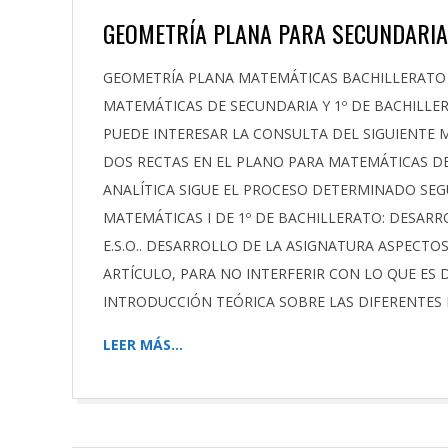
GEOMETRÍA PLANA PARA SECUNDARIA 
2021-
GEOMETRÍA PLANA MATEMÁTICAS BACHILLERATO 
12-
MATEMÁTICAS DE SECUNDARIA Y 1º DE BACHILLE
02
PUEDE INTERESAR LA CONSULTA DEL SIGUIENTE M
DOS RECTAS EN EL PLANO PARA MATEMÁTICAS DE
ANALÍTICA SIGUE EL PROCESO DETERMINADO SE
MATEMÁTICAS I DE 1º DE BACHILLERATO: DESARR
E.S.O.. DESARROLLO DE LA ASIGNATURA ASPECT
ARTÍCULO, PARA NO INTERFERIR CON LO QUE ES 
INTRODUCCIÓN TEÓRICA SOBRE LAS DIFERENTES
LEER MÁS…