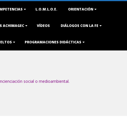
MPETENCIAS
L.O.M.L.O.E.
ORIENTACIÓN
AS ACHIMAGEC
VÍDEOS
DIÁLOGOS CON LA FE
UELTOS
PROGRAMACIONES DIDÁCTICAS
ncienciación social o medioambiental.