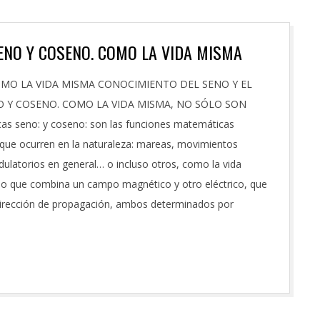
ENO Y COSENO. COMO LA VIDA MISMA
O LA VIDA MISMA CONOCIMIENTO DEL SENO Y EL
 Y COSENO. COMO LA VIDA MISMA, NO SÓLO SON
as seno: y coseno: son las funciones matemáticas
 que ocurren en la naturaleza: mareas, movimientos
ulatorios en general… o incluso otros, como la vida
io que combina un campo magnético y otro eléctrico, que
a dirección de propagación, ambos determinados por