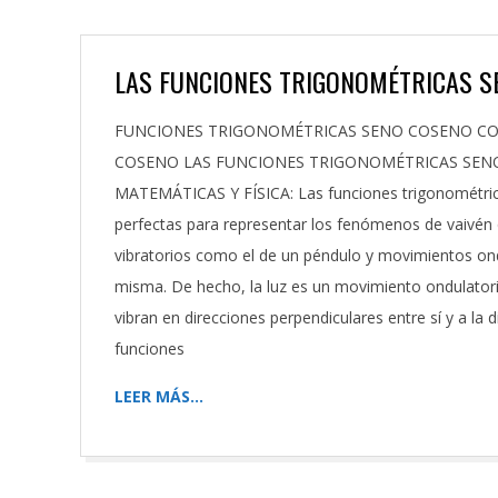
LAS FUNCIONES TRIGONOMÉTRICAS S
2023-
FUNCIONES TRIGONOMÉTRICAS SENO COSENO COM
02-
COSENO LAS FUNCIONES TRIGONOMÉTRICAS SENO
20
MATEMÁTICAS Y FÍSICA: Las funciones trigonométric
perfectas para representar los fenómenos de vaivén
vibratorios como el de un péndulo y movimientos ond
misma. De hecho, la luz es un movimiento ondulator
vibran en direcciones perpendiculares entre sí y a l
funciones
LEER MÁS…