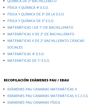
QUÍMICA DE 2º BACHILLERATO
FÍSICA Y QUÍMICA 4º E.S.O.
FÍSICA Y QUÍMICA DE 3º DE LA E.S.O.
FÍSICA Y QUÍMICA DE 2º E.S.O.
MATEMÁTICAS I DE 1º DE BACHILLERATO
MATEMÁTICAS II DE 2º DE BACHILLERATO
MATEMÁTICAS II DE 2º BACHILLERATO CIENCIAS
SOCIALES
MATEMÁTICAS 4º E.S.O.
MATEMÁTICAS DE 1º E.S.O.
RECOPILACIÓN EXÁMENES PAU / EBAU
EXÁMENES PAU CANARIAS MATEMÁTICAS II
EXÁMENES PAU CANARIAS MATEMÁTICAS II C.C.S.S.
EXÁMENES PAU CANARIAS FÍSICA