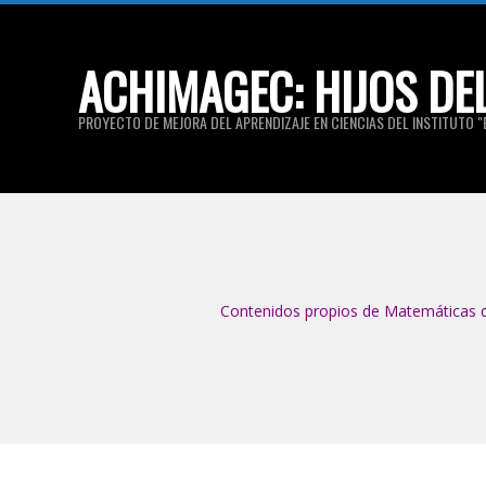
Skip
to
ACHIMAGEC: HIJOS DE
content
PROYECTO DE MEJORA DEL APRENDIZAJE EN CIENCIAS DEL INSTITUTO "E
Contenidos propios de Matemáticas de