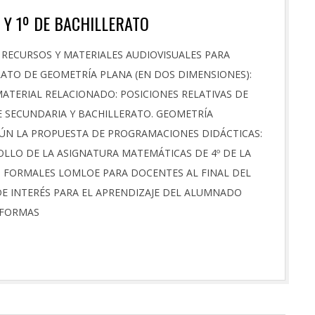
Y 1º DE BACHILLERATO
RECURSOS Y MATERIALES AUDIOVISUALES PARA
RATO DE GEOMETRÍA PLANA (EN DOS DIMENSIONES):
ATERIAL RELACIONADO: POSICIONES RELATIVAS DE
 SECUNDARIA Y BACHILLERATO. GEOMETRÍA
GÚN LA PROPUESTA DE PROGRAMACIONES DIDÁCTICAS:
OLLO DE LA ASIGNATURA MATEMÁTICAS DE 4º DE LA
OS FORMALES LOMLOE PARA DOCENTES AL FINAL DEL
DE INTERÉS PARA EL APRENDIZAJE DEL ALUMNADO
 FORMAS