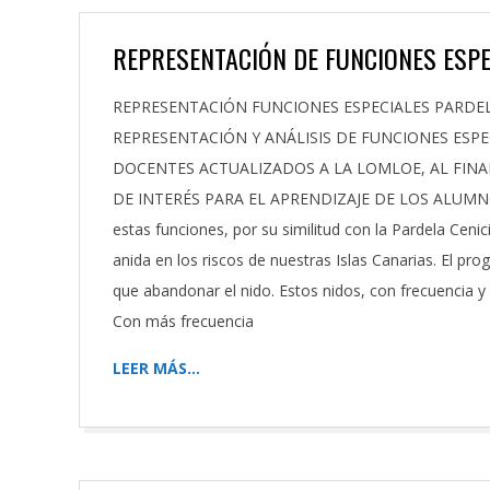
REPRESENTACIÓN DE FUNCIONES ESPE
2022-
REPRESENTACIÓN FUNCIONES ESPECIALES PARDE
05-
REPRESENTACIÓN Y ANÁLISIS DE FUNCIONES ESPE
12
DOCENTES ACTUALIZADOS A LA LOMLOE, AL FINAL
DE INTERÉS PARA EL APRENDIZAJE DE LOS ALUMNOS
estas funciones, por su similitud con la Pardela Cenic
anida en los riscos de nuestras Islas Canarias. El pr
que abandonar el nido. Estos nidos, con frecuencia 
Con más frecuencia
LEER MÁS…