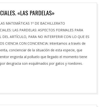
CIALES. «LAS PARDELAS»
LAS MATEMÁTICAS 1º DE BACHILLERATO
CIALES: LAS PARDELAS: ASPECTOS FORMALES PARA
 DEL ARTÍCULO, PARA NO INTERFERIR CON LO QUE ES
 CIENCIA CON CONCIENCIA: Intentamos a través de
ienta, concienciar de la situación de esta especie, que
ogenitor engorda al polluelo que llegado el momento tiene
y por desgracia son esquilmados por gatos y roedores.