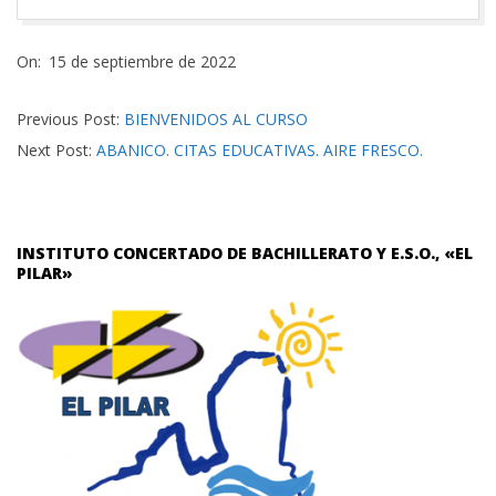
2022-
On:
15 de septiembre de 2022
09-
15
Previous Post:
BIENVENIDOS AL CURSO
Next Post:
ABANICO. CITAS EDUCATIVAS. AIRE FRESCO.
INSTITUTO CONCERTADO DE BACHILLERATO Y E.S.O., «EL
PILAR»