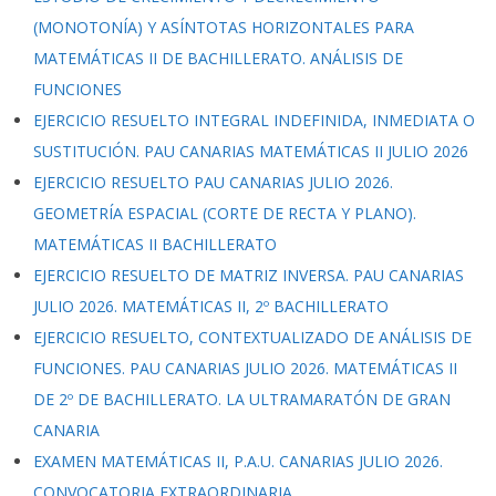
(MONOTONÍA) Y ASÍNTOTAS HORIZONTALES PARA
MATEMÁTICAS II DE BACHILLERATO. ANÁLISIS DE
FUNCIONES
EJERCICIO RESUELTO INTEGRAL INDEFINIDA, INMEDIATA O
SUSTITUCIÓN. PAU CANARIAS MATEMÁTICAS II JULIO 2026
EJERCICIO RESUELTO PAU CANARIAS JULIO 2026.
GEOMETRÍA ESPACIAL (CORTE DE RECTA Y PLANO).
MATEMÁTICAS II BACHILLERATO
EJERCICIO RESUELTO DE MATRIZ INVERSA. PAU CANARIAS
JULIO 2026. MATEMÁTICAS II, 2º BACHILLERATO
EJERCICIO RESUELTO, CONTEXTUALIZADO DE ANÁLISIS DE
FUNCIONES. PAU CANARIAS JULIO 2026. MATEMÁTICAS II
DE 2º DE BACHILLERATO. LA ULTRAMARATÓN DE GRAN
CANARIA
EXAMEN MATEMÁTICAS II, P.A.U. CANARIAS JULIO 2026.
CONVOCATORIA EXTRAORDINARIA