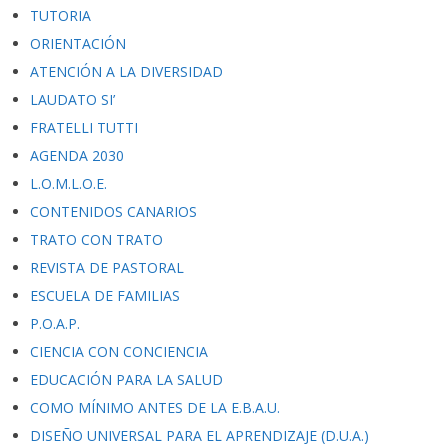
TUTORIA
ORIENTACIÓN
ATENCIÓN A LA DIVERSIDAD
LAUDATO SI’
FRATELLI TUTTI
AGENDA 2030
L.O.M.L.O.E.
CONTENIDOS CANARIOS
TRATO CON TRATO
REVISTA DE PASTORAL
ESCUELA DE FAMILIAS
P.O.A.P.
CIENCIA CON CONCIENCIA
EDUCACIÓN PARA LA SALUD
COMO MÍNIMO ANTES DE LA E.B.A.U.
DISEÑO UNIVERSAL PARA EL APRENDIZAJE (D.U.A.)