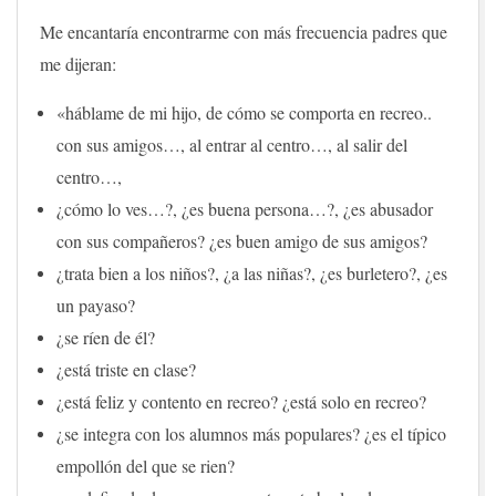
Me encantaría encontrarme con más frecuencia padres que
me dijeran:
«háblame de mi hijo, de cómo se comporta en recreo..
con sus amigos…, al entrar al centro…, al salir del
centro…,
¿cómo lo ves…?, ¿es buena persona…?, ¿es abusador
con sus compañeros? ¿es buen amigo de sus amigos?
¿trata bien a los niños?, ¿a las niñas?, ¿es burletero?, ¿es
un payaso?
¿se ríen de él?
¿está triste en clase?
¿está feliz y contento en recreo? ¿está solo en recreo?
¿se integra con los alumnos más populares? ¿es el típico
empollón del que se rien?