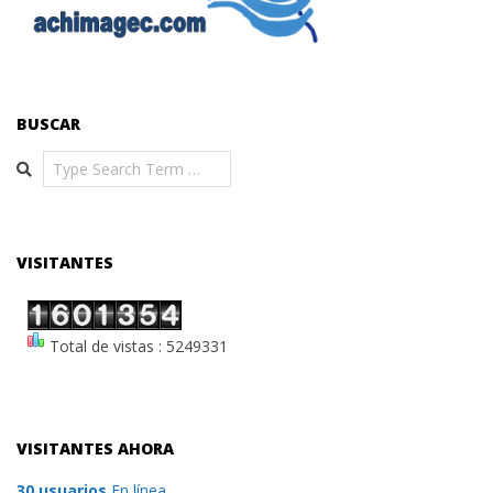
BUSCAR
Search
VISITANTES
Total de vistas : 5249331
VISITANTES AHORA
30 usuarios
En línea