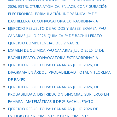
2026. ESTRUCTURA ATÓMICA, ENLACE, CONFIGURACIÓN
ELECTRÓNICA, FORMULACIÓN INORGÁNICA. 2º DE
BACHILLERATO. CONVOCATORIA EXTRAORDINARIA
EJERCICIO RESUELTO DE ÁCIDOS Y BASES. EXAMEN PAU
CANARIAS JULIO 2026. QUÍMICA 2º DE BACHILLERATO.
EJERCICIO COMPETENCIAL DEL VINAGRE
EXAMEN DE QUÍMICA PAU CANARIAS JULIO 2026. 2º DE
BACHILLERATO. CONVOCATORIA EXTRAORDINARIA
EJERCICIO RESUELTO PAU CANARIAS JULIO 2026, DE
DIAGRAMA EN ÁRBOL, PROBABILIDAD TOTAL Y TEOREMA
DE BAYES
EJERCICIO RESUELTO PAU CANARIAS JULIO 2026, DE
PROBABILIDAD. DISTRIBUCIÓN BINOMIAL. SURFEROS EN
FAMARA. MATEMÁTICAS II DE 2º BACHILLERATO
EJERCICIO RESUELTO PAU CANARIAS JULIO 2026 DE
ESTUDIO DE CRECIMIENTO Y DECRECIMIENTO