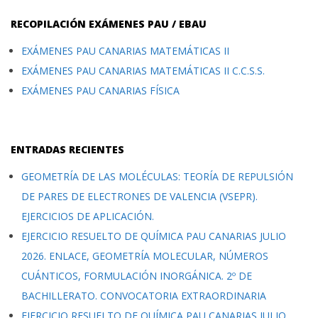
RECOPILACIÓN EXÁMENES PAU / EBAU
EXÁMENES PAU CANARIAS MATEMÁTICAS II
EXÁMENES PAU CANARIAS MATEMÁTICAS II C.C.S.S.
EXÁMENES PAU CANARIAS FÍSICA
ENTRADAS RECIENTES
GEOMETRÍA DE LAS MOLÉCULAS: TEORÍA DE REPULSIÓN
DE PARES DE ELECTRONES DE VALENCIA (VSEPR).
EJERCICIOS DE APLICACIÓN.
EJERCICIO RESUELTO DE QUÍMICA PAU CANARIAS JULIO
2026. ENLACE, GEOMETRÍA MOLECULAR, NÚMEROS
CUÁNTICOS, FORMULACIÓN INORGÁNICA. 2º DE
BACHILLERATO. CONVOCATORIA EXTRAORDINARIA
EJERCICIO RESUELTO DE QUÍMICA PAU CANARIAS JULIO