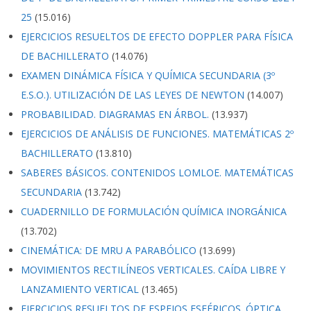
25
(15.016)
EJERCICIOS RESUELTOS DE EFECTO DOPPLER PARA FÍSICA
DE BACHILLERATO
(14.076)
EXAMEN DINÁMICA FÍSICA Y QUÍMICA SECUNDARIA (3º
E.S.O.). UTILIZACIÓN DE LAS LEYES DE NEWTON
(14.007)
PROBABILIDAD. DIAGRAMAS EN ÁRBOL.
(13.937)
EJERCICIOS DE ANÁLISIS DE FUNCIONES. MATEMÁTICAS 2º
BACHILLERATO
(13.810)
SABERES BÁSICOS. CONTENIDOS LOMLOE. MATEMÁTICAS
SECUNDARIA
(13.742)
CUADERNILLO DE FORMULACIÓN QUÍMICA INORGÁNICA
(13.702)
CINEMÁTICA: DE MRU A PARABÓLICO
(13.699)
MOVIMIENTOS RECTILÍNEOS VERTICALES. CAÍDA LIBRE Y
LANZAMIENTO VERTICAL
(13.465)
EJERCICIOS RESUELTOS DE ESPEJOS ESFÉRICOS. ÓPTICA