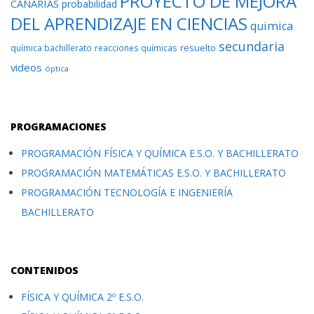
PROYECTO DE MEJORA
CANARIAS
probabilidad
DEL APRENDIZAJE EN CIENCIAS
quimica
secundaria
resuelto
química bachillerato
reacciones químicas
videos
óptica
PROGRAMACIONES
PROGRAMACIÓN FÍSICA Y QUÍMICA E.S.O. Y BACHILLERATO
PROGRAMACIÓN MATEMÁTICAS E.S.O. Y BACHILLERATO
PROGRAMACIÓN TECNOLOGÍA E INGENIERÍA
BACHILLERATO
CONTENIDOS
FÍSICA Y QUÍMICA 2º E.S.O.