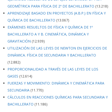
GEOMÉTRICA PARA FÍSICA DE 2º DE BACHILLERATO
(13.218)
APRENDIZAJE BASADO EN PROYECTOS (A.B.P.) EN FÍSICA Y
QUÍMICA DE BACHILLERATO
(13.067)
EXÁMENES RESUELTOS DE FÍSICA Y QUÍMICA DE 1º
BACHILLERATO A Y B. CINEMÁTICA, DINÁMICA Y
GRAVITACIÓN
(12.939)
UTILIZACIÓN DE LAS LEYES DE NEWTON EN EJERCICIOS DE
DINÁMICA. FÍSICA DE SECUNDARIA Y BACHILLERATO
(12.882)
PROPORCIONALIDAD A TRAVÉS DE LAS LEYES DE LOS
GASES
(12.614)
FUERZAS Y MOVIMIENTO: DINÁMICA Y CINEMÁTICA PARA
SECUNDARIA
(11.770)
CÁLCULOS EN REACCIONES QUÍMICAS PARA SECUNDARIA Y
BACHILLERATO
(11.186)