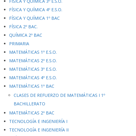
FÍSICA Y QUÍMICA 3º E.S.O.
FÍSICA Y QUÍMICA 4º E.S.O.
FÍSICA Y QUÍMICA 1º BAC
FÍSICA 2º BAC.
QUÍMICA 2º BAC
PRIMARIA
MATEMÁTICAS 1º E.S.O.
MATEMÁTICAS 2º E.S.O.
MATEMÁTICAS 3º E.S.O.
MATEMÁTICAS 4º E.S.O.
MATEMÁTICAS 1º BAC
CLASES DE REFUERZO DE MATEMÁTICAS I 1º
BACHILLERATO
MATEMÁTICAS 2º BAC
TECNOLOGÍA E INGENIERÍA I
TECNOLOGÍA E INGENIERÍA II