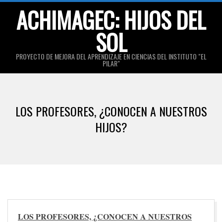
Skip
ACHIMAGEC: HIJOS DEL
to
SOL
content
PROYECTO DE MEJORA DEL APRENDIZAJE EN CIENCIAS DEL INSTITUTO "EL
PILAR"
Primary
Navigation
LOS PROFESORES, ¿CONOCEN A NUESTROS
Menu
HIJOS?
LOS PROFESORES, ¿CONOCEN A NUESTROS