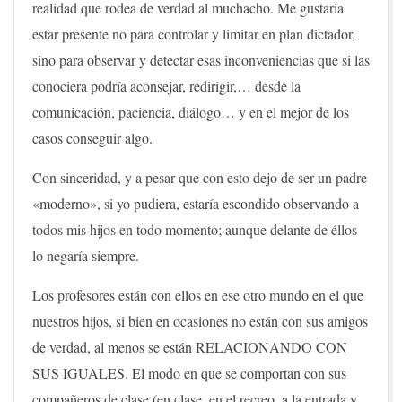
realidad que rodea de verdad al muchacho. Me gustaría
estar presente no para controlar y limitar en plan dictador,
sino para observar y detectar esas inconveniencias que si las
conociera podría aconsejar, redirigir,… desde la
comunicación, paciencia, diálogo… y en el mejor de los
casos conseguir algo.
Con sinceridad, y a pesar que con esto dejo de ser un padre
«moderno», si yo pudiera, estaría escondido observando a
todos mis hijos en todo momento; aunque delante de éllos
lo negaría siempre.
Los profesores están con ellos en ese otro mundo en el que
nuestros hijos, si bien en ocasiones no están con sus amigos
de verdad, al menos se están RELACIONANDO CON
SUS IGUALES. El modo en que se comportan con sus
compañeros de clase (en clase, en el recreo, a la entrada y