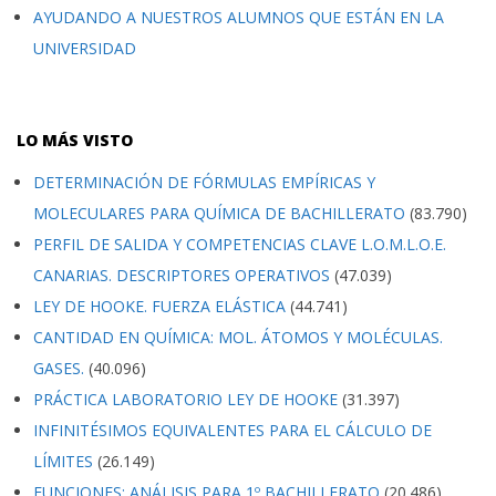
AYUDANDO A NUESTROS ALUMNOS QUE ESTÁN EN LA
UNIVERSIDAD
LO MÁS VISTO
DETERMINACIÓN DE FÓRMULAS EMPÍRICAS Y
MOLECULARES PARA QUÍMICA DE BACHILLERATO
(83.790)
PERFIL DE SALIDA Y COMPETENCIAS CLAVE L.O.M.L.O.E.
CANARIAS. DESCRIPTORES OPERATIVOS
(47.039)
LEY DE HOOKE. FUERZA ELÁSTICA
(44.741)
CANTIDAD EN QUÍMICA: MOL. ÁTOMOS Y MOLÉCULAS.
GASES.
(40.096)
PRÁCTICA LABORATORIO LEY DE HOOKE
(31.397)
INFINITÉSIMOS EQUIVALENTES PARA EL CÁLCULO DE
LÍMITES
(26.149)
FUNCIONES: ANÁLISIS PARA 1º BACHILLERATO
(20.486)