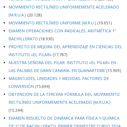
MOVIMIENTO RECTILÍNEO UNIFORMEMENTE ACELERADO
(M.R.U.A.)
(20.128)
MOVIMIENTO RECTILÍNEO UNIFORME (M.R.U.)
(19.651)
EXAMEN OPERACIONES CON RADICALES. ARITMÉTICA 1º
BACHILLERATO
(18.930)
PROYECTO DE MEJORA DEL APRENDIZAJE EN CIENCIAS DEL
INSTITUTO «EL PILAR»
(17.787)
NUESTRA SEÑORA DEL PILAR. INSTITUTO «EL PILAR» EN
LAS PALMAS DE GRAN CANARIA. EN GUANARTEME
(15.909)
MAGNITUDES, UNIDADES Y MEDIDAS. FACTORES DE
CONVERSIÓN
(15.694)
OBTENCIÓN DE LA TERCERA FÓRMULA DEL MOVIMIENTO
RECTILÍNEO UNIFORMEMENTE ACELERADO (M.R.U.A.)
(15.244)
EXAMEN RESUELTO DE DINÁMICA PARA FÍSICA Y QUÍMICA
DE 1º DE BACHILLERATO. PRIMER TRIMESTRE CURSO 2024-