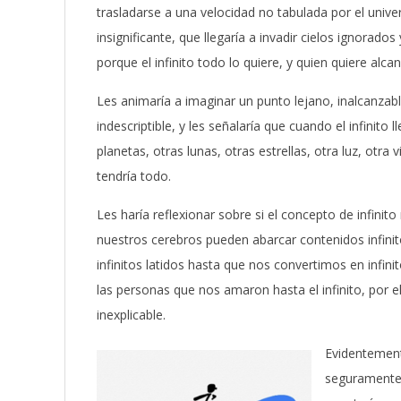
trasladarse a una velocidad no tabulada por el univ
insignificante, que llegaría a invadir cielos ignorad
porque el infinito todo lo quiere, y quien quiere alcanz
Les animaría a imaginar un punto lejano, inalcanzable
indescriptible, y les señalaría que cuando el infinito
planetas, otras lunas, otras estrellas, otra luz, otra
tendría todo.
Les haría reflexionar sobre si el concepto de infini
nuestros cerebros pueden abarcar contenidos infini
infinitos latidos hasta que nos convertimos en infin
las personas que nos amaron hasta el infinito, por ell
inexplicable.
Evidentement
seguramente c