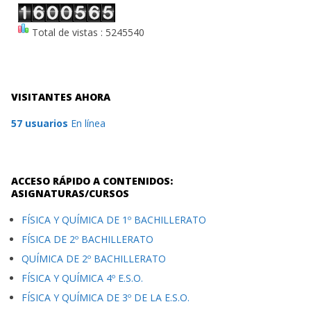
Total de vistas : 5245540
VISITANTES AHORA
57 usuarios
En línea
ACCESO RÁPIDO A CONTENIDOS:
ASIGNATURAS/CURSOS
FÍSICA Y QUÍMICA DE 1º BACHILLERATO
FÍSICA DE 2º BACHILLERATO
QUÍMICA DE 2º BACHILLERATO
FÍSICA Y QUÍMICA 4º E.S.O.
FÍSICA Y QUÍMICA DE 3º DE LA E.S.O.