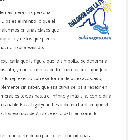
además fuera una persona
ios es el infinito, o que el
is alumnos en unas clases que
orque soy de los que piensa
o, no habría existido.
 explicaría que la figura que lo simboliza se denomina
niscata, y que hace más de trescientos años que John
lis lo representó con esa forma de ocho acostado,
iblemente sin saber, que esa curva se iba a repetir en
umerables textos hasta el infinito y más allá, como diría
entrañable Buzz Lightyear. Les indicaría también que el
, los escritos de Aristóteles lo definían como lo
mites, que parte de un punto desconocido para