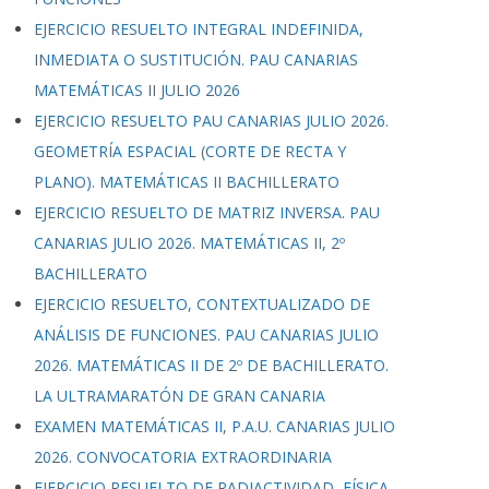
EJERCICIO RESUELTO INTEGRAL INDEFINIDA,
INMEDIATA O SUSTITUCIÓN. PAU CANARIAS
MATEMÁTICAS II JULIO 2026
EJERCICIO RESUELTO PAU CANARIAS JULIO 2026.
GEOMETRÍA ESPACIAL (CORTE DE RECTA Y
PLANO). MATEMÁTICAS II BACHILLERATO
EJERCICIO RESUELTO DE MATRIZ INVERSA. PAU
CANARIAS JULIO 2026. MATEMÁTICAS II, 2º
BACHILLERATO
EJERCICIO RESUELTO, CONTEXTUALIZADO DE
ANÁLISIS DE FUNCIONES. PAU CANARIAS JULIO
2026. MATEMÁTICAS II DE 2º DE BACHILLERATO.
LA ULTRAMARATÓN DE GRAN CANARIA
EXAMEN MATEMÁTICAS II, P.A.U. CANARIAS JULIO
2026. CONVOCATORIA EXTRAORDINARIA
EJERCICIO RESUELTO DE RADIACTIVIDAD, FÍSICA