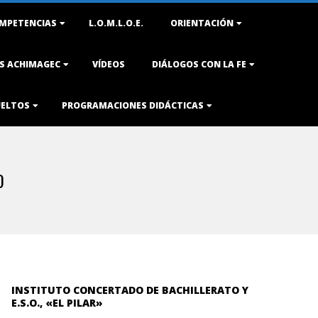
MPETENCIAS
L.O.M.L.O.E.
ORIENTACIÓN
AS ACHIMAGEC
VÍDEOS
DIÁLOGOS CON LA FE
UELTOS
PROGRAMACIONES DIDÁCTICAS
O
INSTITUTO CONCERTADO DE BACHILLERATO Y
E.S.O., «EL PILAR»