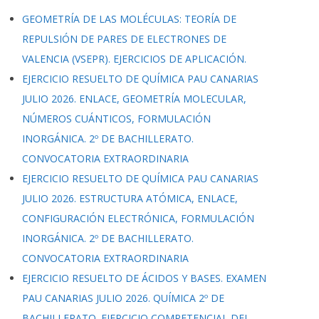
GEOMETRÍA DE LAS MOLÉCULAS: TEORÍA DE
REPULSIÓN DE PARES DE ELECTRONES DE
VALENCIA (VSEPR). EJERCICIOS DE APLICACIÓN.
EJERCICIO RESUELTO DE QUÍMICA PAU CANARIAS
JULIO 2026. ENLACE, GEOMETRÍA MOLECULAR,
NÚMEROS CUÁNTICOS, FORMULACIÓN
INORGÁNICA. 2º DE BACHILLERATO.
CONVOCATORIA EXTRAORDINARIA
EJERCICIO RESUELTO DE QUÍMICA PAU CANARIAS
JULIO 2026. ESTRUCTURA ATÓMICA, ENLACE,
CONFIGURACIÓN ELECTRÓNICA, FORMULACIÓN
INORGÁNICA. 2º DE BACHILLERATO.
CONVOCATORIA EXTRAORDINARIA
EJERCICIO RESUELTO DE ÁCIDOS Y BASES. EXAMEN
PAU CANARIAS JULIO 2026. QUÍMICA 2º DE
BACHILLERATO. EJERCICIO COMPETENCIAL DEL