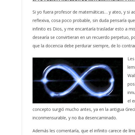
Si yo fuera profesor de matemáticas… y ateo, y si 
reflexiva, cosa poco probable, sin duda pensaría que D
infinito es Dios, y me encantaría trasladar esto a m
desearía se convirtieran en un recuerdo perpetuo, p
que la docencia debe perdurar siempre, de lo contrari
Les
lem
Wal
pos
inn
el 
concepto surgió mucho antes, ya en la antigua Grecia
inconmensurable, y no iba desencaminado.
Además les comentaría, que el infinito carece de lí