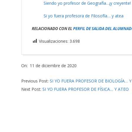
Siendo yo profesor de Geografía…¡y creyente!
Si yo fuera profesora de Filosofía… y atea
RELACIONADO CON EL
PERFIL DE SALIDA DEL ALUMNAD
Visualizaciones:
3.698
2020-
On:
11 de diciembre de 2020
12-
11
Previous Post:
SI YO FUERA PROFESOR DE BIOLOGÍA… Y
Next Post:
SI YO FUERA PROFESOR DE FÍSICA… Y ATEO