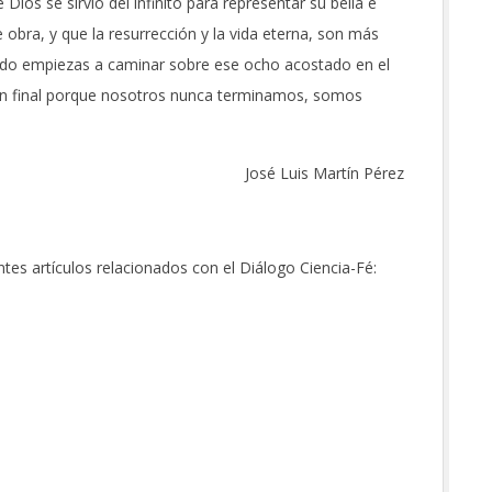
 Dios se sirvió del infinito para representar su bella e
obra, y que la resurrección y la vida eterna, son más
ndo empiezas a caminar sobre ese ocho acostado en el
n final porque nosotros nunca terminamos, somos
José Luis Martín Pérez
ntes artículos relacionados con el Diálogo Ciencia-Fé: