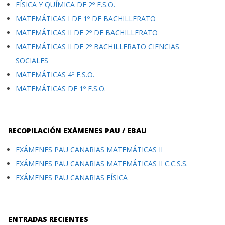
FÍSICA Y QUÍMICA DE 2º E.S.O.
MATEMÁTICAS I DE 1º DE BACHILLERATO
MATEMÁTICAS II DE 2º DE BACHILLERATO
MATEMÁTICAS II DE 2º BACHILLERATO CIENCIAS
SOCIALES
MATEMÁTICAS 4º E.S.O.
MATEMÁTICAS DE 1º E.S.O.
RECOPILACIÓN EXÁMENES PAU / EBAU
EXÁMENES PAU CANARIAS MATEMÁTICAS II
EXÁMENES PAU CANARIAS MATEMÁTICAS II C.C.S.S.
EXÁMENES PAU CANARIAS FÍSICA
ENTRADAS RECIENTES