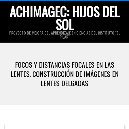
Skip
ACHIMAGEC: HIJOS DEL
to
SOL
content
PROYECTO DE MEJORA DEL APRENDIZAJE EN CIENCIAS DEL INSTITUTO "EL
PILAR"
Primary
Navigation
FOCOS Y DISTANCIAS FOCALES EN LAS
Menu
LENTES. CONSTRUCCIÓN DE IMÁGENES EN
LENTES DELGADAS