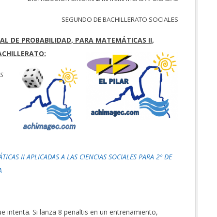
SEGUNDO DE BACHILLERATO SOCIALES
IAL DE PROBABILIDAD, PARA MATEMÁTICAS II,
BACHILLERATO:
ES
ICAS II APLICADAS A LAS CIENCIAS SOCIALES PARA 2º DE
A
e intenta. Si lanza 8 penaltis en un entrenamiento,