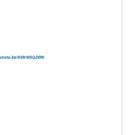
/youtu.be/K49rMbQZd90