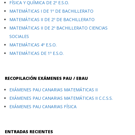
FÍSICA Y QUÍMICA DE 2º E.S.O.
MATEMÁTICAS I DE 1º DE BACHILLERATO
MATEMÁTICAS II DE 2º DE BACHILLERATO
MATEMÁTICAS II DE 2º BACHILLERATO CIENCIAS
SOCIALES
MATEMÁTICAS 4º E.S.O.
MATEMÁTICAS DE 1º E.S.O.
RECOPILACIÓN EXÁMENES PAU / EBAU
EXÁMENES PAU CANARIAS MATEMÁTICAS II
EXÁMENES PAU CANARIAS MATEMÁTICAS II C.C.S.S.
EXÁMENES PAU CANARIAS FÍSICA
ENTRADAS RECIENTES