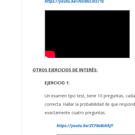
https://youtu.be/iNO8GCmST1E
OTROS EJERCICIOS DE INTERÉS:
EJERCICIO 1:
Un examen tipo test, tiene 10 preguntas, cada
correcta. Hallar la probabilidad de que respon
exactamente cuatro preguntas.
https://youtu.be/ZCF8aBshhJY