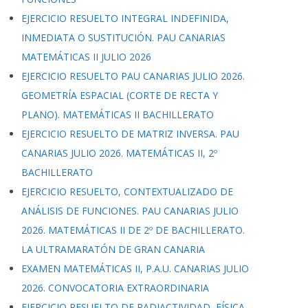
EJERCICIO RESUELTO INTEGRAL INDEFINIDA,
INMEDIATA O SUSTITUCIÓN. PAU CANARIAS
MATEMÁTICAS II JULIO 2026
EJERCICIO RESUELTO PAU CANARIAS JULIO 2026.
GEOMETRÍA ESPACIAL (CORTE DE RECTA Y
PLANO). MATEMÁTICAS II BACHILLERATO
EJERCICIO RESUELTO DE MATRIZ INVERSA. PAU
CANARIAS JULIO 2026. MATEMÁTICAS II, 2º
BACHILLERATO
EJERCICIO RESUELTO, CONTEXTUALIZADO DE
ANÁLISIS DE FUNCIONES. PAU CANARIAS JULIO
2026. MATEMÁTICAS II DE 2º DE BACHILLERATO.
LA ULTRAMARATÓN DE GRAN CANARIA
EXAMEN MATEMÁTICAS II, P.A.U. CANARIAS JULIO
2026. CONVOCATORIA EXTRAORDINARIA
EJERCICIO RESUELTO DE RADIACTIVIDAD, FÍSICA