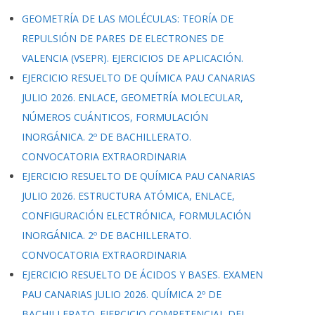
GEOMETRÍA DE LAS MOLÉCULAS: TEORÍA DE
REPULSIÓN DE PARES DE ELECTRONES DE
VALENCIA (VSEPR). EJERCICIOS DE APLICACIÓN.
EJERCICIO RESUELTO DE QUÍMICA PAU CANARIAS
JULIO 2026. ENLACE, GEOMETRÍA MOLECULAR,
NÚMEROS CUÁNTICOS, FORMULACIÓN
INORGÁNICA. 2º DE BACHILLERATO.
CONVOCATORIA EXTRAORDINARIA
EJERCICIO RESUELTO DE QUÍMICA PAU CANARIAS
JULIO 2026. ESTRUCTURA ATÓMICA, ENLACE,
CONFIGURACIÓN ELECTRÓNICA, FORMULACIÓN
INORGÁNICA. 2º DE BACHILLERATO.
CONVOCATORIA EXTRAORDINARIA
EJERCICIO RESUELTO DE ÁCIDOS Y BASES. EXAMEN
PAU CANARIAS JULIO 2026. QUÍMICA 2º DE
BACHILLERATO. EJERCICIO COMPETENCIAL DEL