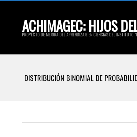
Skip
to
ACHIMAGEC: HIJOS DE
content
PROYECTO DE MEJORA DEL APRENDIZAJE EN CIENCIAS DEL INSTITUTO "E
DISTRIBUCIÓN BINOMIAL DE PROBABILID