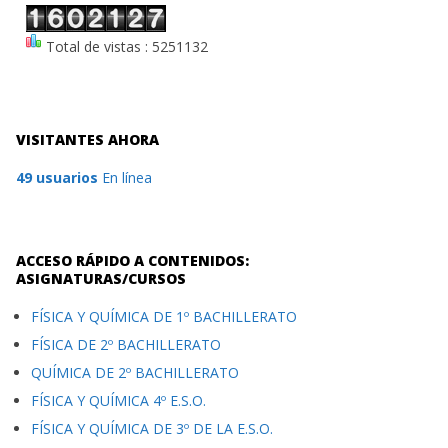
Total de vistas : 5251132
VISITANTES AHORA
49 usuarios
En línea
ACCESO RÁPIDO A CONTENIDOS:
ASIGNATURAS/CURSOS
FÍSICA Y QUÍMICA DE 1º BACHILLERATO
FÍSICA DE 2º BACHILLERATO
QUÍMICA DE 2º BACHILLERATO
FÍSICA Y QUÍMICA 4º E.S.O.
FÍSICA Y QUÍMICA DE 3º DE LA E.S.O.