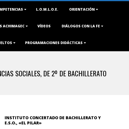
MPETENCIAS
L.O.M.L.O.E.
ORIENTACIÓN
AS ACHIMAGEC
VÍDEOS
DIÁLOGOS CON LA FE
UELTOS
PROGRAMACIONES DIDÁCTICAS
CIAS SOCIALES, DE 2º DE BACHILLERATO
INSTITUTO CONCERTADO DE BACHILLERATO Y
E.S.O., «EL PILAR»