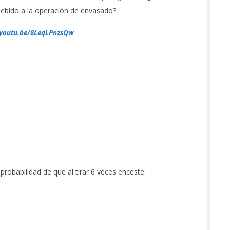
debido a la operación de envasado?
/youtu.be/8LeqLPnzsQw
probabilidad de que al tirar 6 veces enceste: