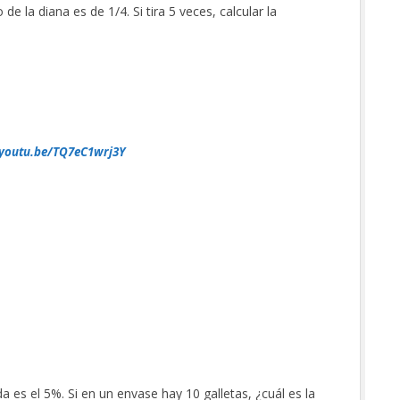
de la diana es de 1/4. Si tira 5 veces, calcular la
/youtu.be/TQ7eC1wrj3Y
a es el 5%. Si en un envase hay 10 galletas, ¿cuál es la