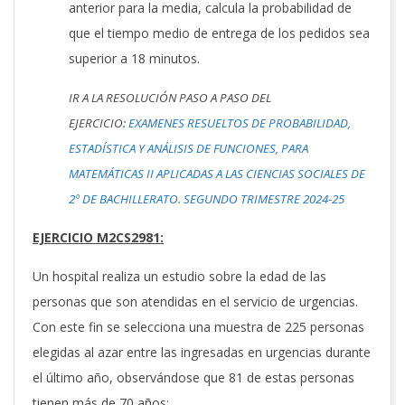
anterior para la media, calcula la probabilidad de
que el tiempo medio de entrega de los pedidos sea
superior a 18 minutos.
IR A LA RESOLUCIÓN PASO A PASO DEL
EJERCICIO:
EXAMENES RESUELTOS DE PROBABILIDAD,
ESTADÍSTICA Y ANÁLISIS DE FUNCIONES, PARA
MATEMÁTICAS II APLICADAS A LAS CIENCIAS SOCIALES DE
2º DE BACHILLERATO. SEGUNDO TRIMESTRE 2024-25
EJERCICIO M2CS2981:
Un hospital realiza un estudio sobre la edad de las
personas que son atendidas en el servicio de urgencias.
Con este fin se selecciona una muestra de 225 personas
elegidas al azar entre las ingresadas en urgencias durante
el último año, observándose que 81 de estas personas
tienen más de 70 años: