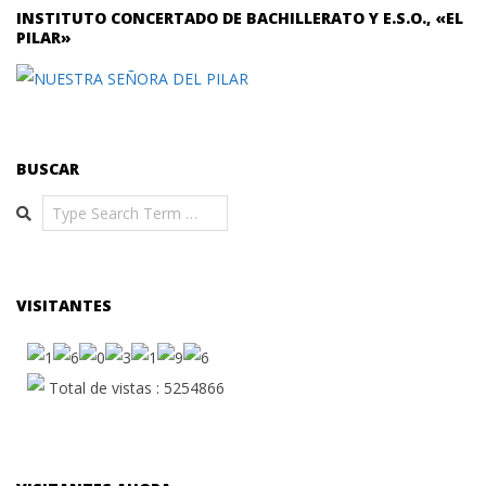
INSTITUTO CONCERTADO DE BACHILLERATO Y E.S.O., «EL
PILAR»
BUSCAR
Search
VISITANTES
Total de vistas : 5254866