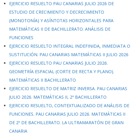
EJERCICIO RESUELTO PAU CANARIAS JULIO 2026 DE
ESTUDIO DE CRECIMIENTO Y DECRECIMIENTO
(MONOTONÍA) Y ASÍNTOTAS HORIZONTALES PARA
MATEMÁTICAS II DE BACHILLERATO. ANÁLISIS DE
FUNCIONES
EJERCICIO RESUELTO INTEGRAL INDEFINIDA, INMEDIATA O
SUSTITUCIÓN. PAU CANARIAS MATEMÁTICAS II JULIO 2026
EJERCICIO RESUELTO PAU CANARIAS JULIO 2026.
GEOMETRÍA ESPACIAL (CORTE DE RECTA Y PLANO).
MATEMÁTICAS II BACHILLERATO
EJERCICIO RESUELTO DE MATRIZ INVERSA. PAU CANARIAS
JULIO 2026. MATEMÁTICAS II, 2º BACHILLERATO
EJERCICIO RESUELTO, CONTEXTUALIZADO DE ANÁLISIS DE
FUNCIONES. PAU CANARIAS JULIO 2026. MATEMÁTICAS II
DE 2º DE BACHILLERATO. LA ULTRAMARATÓN DE GRAN
CANARIA