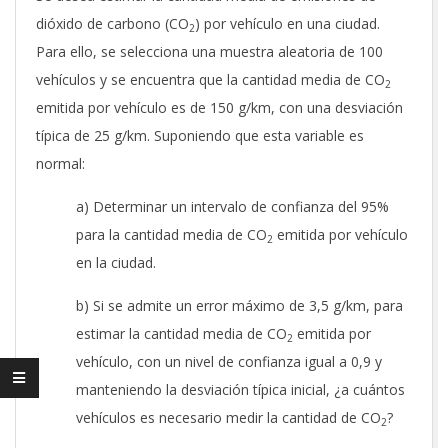
dióxido de carbono (CO
) por vehículo en una ciudad.
2
Para ello, se selecciona una muestra aleatoria de 100
vehículos y se encuentra que la cantidad media de CO
2
emitida por vehículo es de 150 g/km, con una desviación
típica de 25 g/km. Suponiendo que esta variable es
normal:
a) Determinar un intervalo de confianza del 95%
para la cantidad media de CO
emitida por vehículo
2
en la ciudad.
b) Si se admite un error máximo de 3,5 g/km, para
estimar la cantidad media de CO
emitida por
2
vehículo, con un nivel de confianza igual a 0,9 y
manteniendo la desviación típica inicial, ¿a cuántos
vehículos es necesario medir la cantidad de CO
?
2