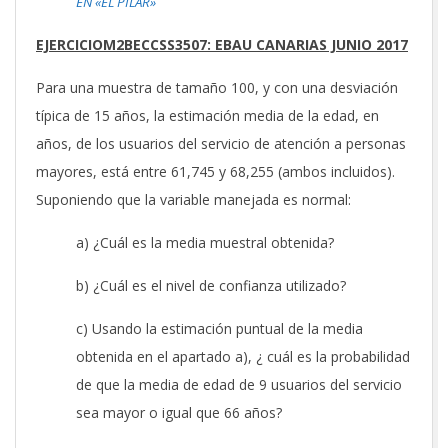
EN «EL PILAR»
EJERCICIOM2BECCSS3507: EBAU CANARIAS JUNIO 2017
Para una muestra de tamaño 100, y con una desviación
típica de 15 años, la estimación media de la edad, en
años, de los usuarios del servicio de atención a personas
mayores, está entre 61,745 y 68,255 (ambos incluidos).
Suponiendo que la variable manejada es normal:
a) ¿Cuál es la media muestral obtenida?
b) ¿Cuál es el nivel de confianza utilizado?
c) Usando la estimación puntual de la media
obtenida en el apartado a), ¿ cuál es la probabilidad
de que la media de edad de 9 usuarios del servicio
sea mayor o igual que 66 años?