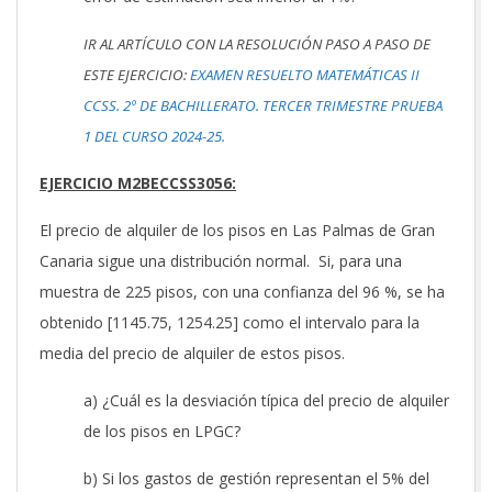
IR AL ARTÍCULO CON LA RESOLUCIÓN PASO A PASO DE
ESTE EJERCICIO:
EXAMEN RESUELTO MATEMÁTICAS II
CCSS. 2º DE BACHILLERATO. TERCER TRIMESTRE PRUEBA
1 DEL CURSO 2024-25.
EJERCICIO M2BECCSS3056:
El precio de alquiler de los pisos en Las Palmas de Gran
Canaria sigue una distribución normal. Si, para una
muestra de 225 pisos, con una confianza del 96 %, se ha
obtenido [1145.75, 1254.25] como el intervalo para la
media del precio de alquiler de estos pisos.
a) ¿Cuál es la desviación típica del precio de alquiler
de los pisos en LPGC?
b) Si los gastos de gestión representan el 5% del