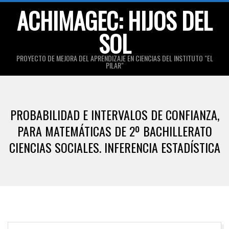
Skip
ACHIMAGEC: HIJOS DEL
to
SOL
content
PROYECTO DE MEJORA DEL APRENDIZAJE EN CIENCIAS DEL INSTITUTO "EL
PILAR"
Primary
Navigation
PROBABILIDAD E INTERVALOS DE CONFIANZA,
Menu
PARA MATEMÁTICAS DE 2º BACHILLERATO
CIENCIAS SOCIALES. INFERENCIA ESTADÍSTICA