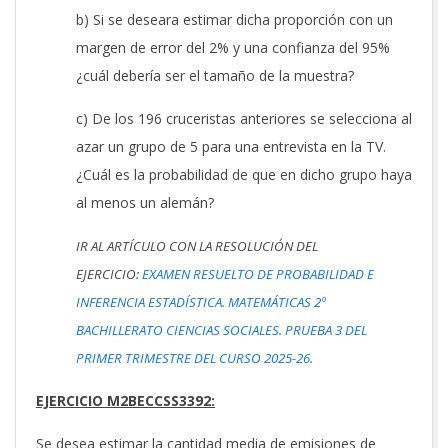
b) Si se deseara estimar dicha proporción con un
margen de error del 2% y una confianza del 95%
¿cuál debería ser el tamaño de la muestra?
c) De los 196 cruceristas anteriores se selecciona al
azar un grupo de 5 para una entrevista en la TV.
¿Cuál es la probabilidad de que en dicho grupo haya
al menos un alemán?
IR AL ARTÍCULO CON LA RESOLUCIÓN DEL
EJERCICIO:
EXAMEN RESUELTO DE PROBABILIDAD E
INFERENCIA ESTADÍSTICA. MATEMÁTICAS 2º
BACHILLERATO CIENCIAS SOCIALES. PRUEBA 3 DEL
PRIMER TRIMESTRE DEL CURSO 2025-26.
EJERCICIO M2BECCSS3392:
Se desea estimar la cantidad media de emisiones de