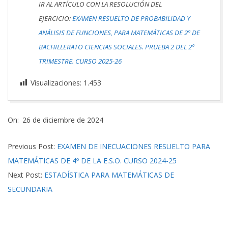
IR AL ARTÍCULO CON LA RESOLUCIÓN DEL
EJERCICIO:
EXAMEN RESUELTO DE PROBABILIDAD Y
ANÁLISIS DE FUNCIONES, PARA MATEMÁTICAS DE 2º DE
BACHILLERATO CIENCIAS SOCIALES. PRUEBA 2 DEL 2º
TRIMESTRE. CURSO 2025-26
Visualizaciones:
1.453
2024-
On:
26 de diciembre de 2024
12-
26
Previous Post:
EXAMEN DE INECUACIONES RESUELTO PARA
MATEMÁTICAS DE 4º DE LA E.S.O. CURSO 2024-25
Next Post:
ESTADÍSTICA PARA MATEMÁTICAS DE
SECUNDARIA