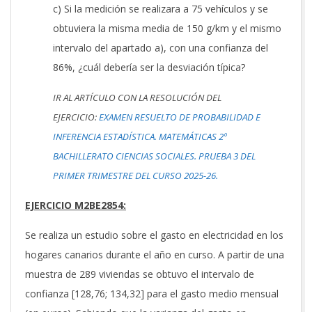
c) Si la medición se realizara a 75 vehículos y se
obtuviera la misma media de 150 g/km y el mismo
intervalo del apartado a), con una confianza del
86%, ¿cuál debería ser la desviación típica?
IR AL ARTÍCULO CON LA RESOLUCIÓN DEL
EJERCICIO:
EXAMEN RESUELTO DE PROBABILIDAD E
INFERENCIA ESTADÍSTICA. MATEMÁTICAS 2º
BACHILLERATO CIENCIAS SOCIALES. PRUEBA 3 DEL
PRIMER TRIMESTRE DEL CURSO 2025-26.
EJERCICIO M2BE2854:
Se realiza un estudio sobre el gasto en electricidad en los
hogares canarios durante el año en curso. A partir de una
muestra de 289 viviendas se obtuvo el intervalo de
confianza [128,76; 134,32] para el gasto medio mensual