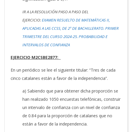
IR A LA RESOLUCIÓN PASO A PASO DEL
EJERCICIO:
EXAMEN RESUELTO DE MATEMÁTICAS II,
APLICADAS A LAS CCSS, DE 2º DE BACHILLERATO. PRIMER
TRIMESTRE DEL CURSO 2024-25. PROBABILIDAD E
INTERVALOS DE CONFIANZA
EJERCICIO M2CSBE2877:
En un periódico se lee el siguiente titular: “Tres de cada
cinco catalanes están a favor de la independencia”.
a) Sabiendo que para obtener dicha proporción se
han realizado 1050 encuestas telefónicas, construir
un intervalo de confianza con un nivel de confianza
de 0.84 para la proporción de catalanes que no
están a favor de la independencia.