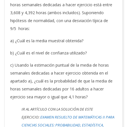
horas semanales dedicadas a hacer ejercicio está entre
3,608 y 4,392 horas (ambos incluidos). Suponiendo
hipótesis de normalidad, con una desviación típica de
9/5 horas:
a) ¿Cuál es la media muestral obtenida?
b) ¿Cuál es el nivel de confianza utilizado?
c) Usando la estimación puntual de la media de horas
semanales dedicadas a hacer ejercicio obtenida en el
apartado a), ¿cuál es la probabilidad de que la media de
horas semanales dedicadas por 16 adultos a hacer
ejercicio sea mayor o igual que 4,1 horas?
IR AL ARTÍCULO CON LA SOLUCIÓN DE ESTE
EJERCICIO:
EXAMEN RESUELTO DE MATEMÁTICAS II PARA
CIENCIAS SOCIALES: PROBABILIDAD, ESTADÍSTICA,