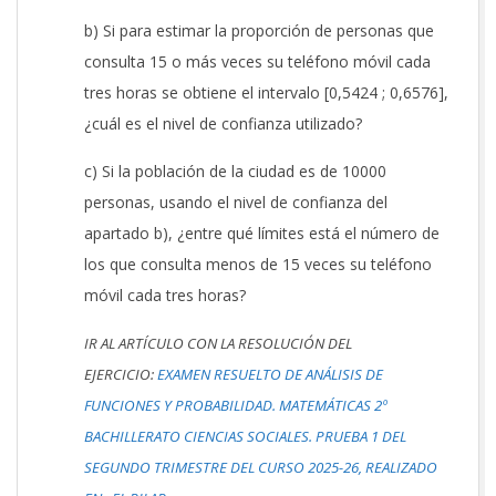
b) Si para estimar la proporción de personas que
consulta 15 o más veces su teléfono móvil cada
tres horas se obtiene el intervalo [0,5424 ; 0,6576],
¿cuál es el nivel de confianza utilizado?
c) Si la población de la ciudad es de 10000
personas, usando el nivel de confianza del
apartado b), ¿entre qué límites está el número de
los que consulta menos de 15 veces su teléfono
móvil cada tres horas?
IR AL ARTÍCULO CON LA RESOLUCIÓN DEL
EJERCICIO:
EXAMEN RESUELTO DE ANÁLISIS DE
FUNCIONES Y PROBABILIDAD. MATEMÁTICAS 2º
BACHILLERATO CIENCIAS SOCIALES. PRUEBA 1 DEL
SEGUNDO TRIMESTRE DEL CURSO 2025-26, REALIZADO