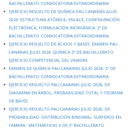
BACHILLERATO. CONVOCATORIA EXTRAORDINARIA
EJERCICIO RESUELTO DE QUÍMICA PAU CANARIAS JULIO
2026. ESTRUCTURA ATÓMICA, ENLACE, CONFIGURACIÓN
ELECTRÓNICA, FORMULACIÓN INORGÁNICA. 2º DE
BACHILLERATO. CONVOCATORIA EXTRAORDINARIA
EJERCICIO RESUELTO DE ÁCIDOS Y BASES. EXAMEN PAU
CANARIAS JULIO 2026. QUÍMICA 2º DE BACHILLERATO.
EJERCICIO COMPETENCIAL DEL VINAGRE
EXAMEN DE QUÍMICA PAU CANARIAS JULIO 2026. 2º DE
BACHILLERATO. CONVOCATORIA EXTRAORDINARIA
EJERCICIO RESUELTO PAU CANARIAS JULIO 2026, DE
DIAGRAMA EN ÁRBOL, PROBABILIDAD TOTAL Y TEOREMA
DE BAYES
EJERCICIO RESUELTO PAU CANARIAS JULIO 2026, DE
PROBABILIDAD. DISTRIBUCIÓN BINOMIAL. SURFEROS EN
FAMARA. MATEMÁTICAS II DE 2º BACHILLERATO