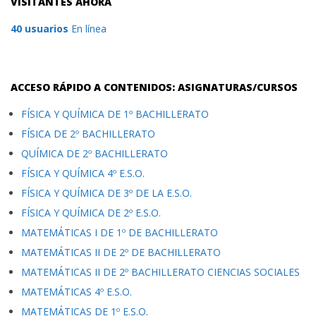
VISITANTES AHORA
40 usuarios
En línea
ACCESO RÁPIDO A CONTENIDOS: ASIGNATURAS/CURSOS
FÍSICA Y QUÍMICA DE 1º BACHILLERATO
FÍSICA DE 2º BACHILLERATO
QUÍMICA DE 2º BACHILLERATO
FÍSICA Y QUÍMICA 4º E.S.O.
FÍSICA Y QUÍMICA DE 3º DE LA E.S.O.
FÍSICA Y QUÍMICA DE 2º E.S.O.
MATEMÁTICAS I DE 1º DE BACHILLERATO
MATEMÁTICAS II DE 2º DE BACHILLERATO
MATEMÁTICAS II DE 2º BACHILLERATO CIENCIAS SOCIALES
MATEMÁTICAS 4º E.S.O.
MATEMÁTICAS DE 1º E.S.O.