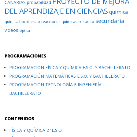
PROYECTO DE MEJORA
CANARIAS
probabilidad
DEL APRENDIZAJE EN CIENCIAS
quimica
secundaria
resuelto
química bachillerato
reacciones químicas
videos
óptica
PROGRAMACIONES
PROGRAMACIÓN FÍSICA Y QUÍMICA E.S.O. Y BACHILLERATO
PROGRAMACIÓN MATEMÁTICAS E.S.O. Y BACHILLERATO
PROGRAMACIÓN TECNOLOGÍA E INGENIERÍA
BACHILLERATO
CONTENIDOS
FÍSICA Y QUÍMICA 2º E.S.O.