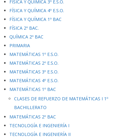
FÍSICA Y QUÍMICA 3º E.S.O.
FÍSICA Y QUÍMICA 4º E.S.O.
FÍSICA Y QUÍMICA 1º BAC
FÍSICA 2º BAC.
QUÍMICA 2º BAC
PRIMARIA
MATEMÁTICAS 1º E.S.O.
MATEMÁTICAS 2º E.S.O.
MATEMÁTICAS 3º E.S.O.
MATEMÁTICAS 4º E.S.O.
MATEMÁTICAS 1º BAC
CLASES DE REFUERZO DE MATEMÁTICAS I 1º
BACHILLERATO
MATEMÁTICAS 2º BAC
TECNOLOGÍA E INGENIERÍA I
TECNOLOGÍA E INGENIERÍA II