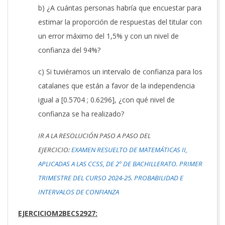
b) ¿A cuántas personas habría que encuestar para
estimar la proporción de respuestas del titular con
un error máximo del 1,5% y con un nivel de
confianza del 94%?
c) Si tuviéramos un intervalo de confianza para los
catalanes que están a favor de la independencia
igual a [0.5704 ; 0.6296], ¿con qué nivel de
confianza se ha realizado?
IR A LA RESOLUCIÓN PASO A PASO DEL
EJERCICIO:
EXAMEN RESUELTO DE MATEMÁTICAS II,
APLICADAS A LAS CCSS, DE 2º DE BACHILLERATO. PRIMER
TRIMESTRE DEL CURSO 2024-25. PROBABILIDAD E
INTERVALOS DE CONFIANZA
EJERCICIOM2BECS2927: