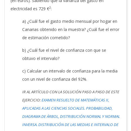
(en euros). Sabiendo que la varianza del gasto en
2
electricidad es 729 €
:
a) ¿Cuál fue el gasto medio mensual por hogar en
Canarias obtenido en la muestra? ¿Cuál fue el error
de estimación cometido?
b) ¿Cuál fue el nivel de confianza con que se
obtuvo el intervalo?
c) Calcular un intervalo de confianza para la media
con un nivel de confianza del 92%.
IR AL ARTÍCULO CON LA SOLUCIÓN PASO A PASO DE ESTE
EJERCICIO:
EXAMEN RESUELTO DE MATEMÁTICAS II,
APLICADAS A LAS CIENCIAS SOCIALES. PROBABILIDAD,
DIAGRAMA DE ÁRBOL, DISTRIBUCIÓN NORMAL Y NORMAL
INVERSA. DISTRIBUCIÓN DE LAS MEDIAS E INTERVALO DE