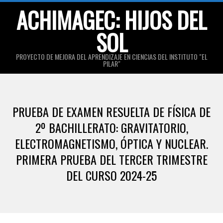
Skip
ACHIMAGEC: HIJOS DEL
to
SOL
content
PROYECTO DE MEJORA DEL APRENDIZAJE EN CIENCIAS DEL INSTITUTO "EL
PILAR"
Primary
Navigation
PRUEBA DE EXAMEN RESUELTA DE FÍSICA DE
Menu
2º BACHILLERATO: GRAVITATORIO,
ELECTROMAGNETISMO, ÓPTICA Y NUCLEAR.
PRIMERA PRUEBA DEL TERCER TRIMESTRE
DEL CURSO 2024-25