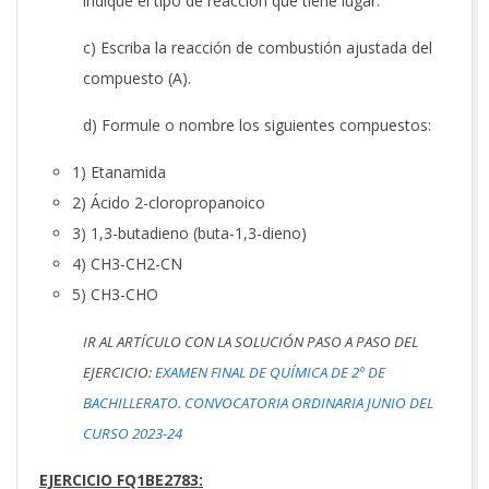
indique el tipo de reacción que tiene lugar.
c) Escriba la reacción de combustión ajustada del
compuesto (A).
d) Formule o nombre los siguientes compuestos:
1) Etanamida
2) Ácido 2-cloropropanoico
3) 1,3-butadieno (buta-1,3-dieno)
4) CH3-CH2-CN
5) CH3-CHO
IR AL ARTÍCULO CON LA SOLUCIÓN PASO A PASO DEL
EJERCICIO:
EXAMEN FINAL DE QUÍMICA DE 2º DE
BACHILLERATO. CONVOCATORIA ORDINARIA JUNIO DEL
CURSO 2023-24
EJERCICIO FQ1BE2783: