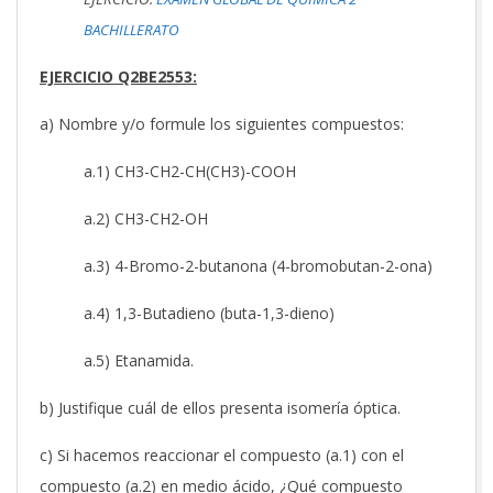
BACHILLERATO
EJERCICIO Q2BE2553:
a) Nombre y/o formule los siguientes compuestos:
a.1) CH3-CH2-CH(CH3)-COOH
a.2) CH3-CH2-OH
a.3) 4-Bromo-2-butanona (4-bromobutan-2-ona)
a.4) 1,3-Butadieno (buta-1,3-dieno)
a.5) Etanamida.
b) Justifique cuál de ellos presenta isomería óptica.
c) Si hacemos reaccionar el compuesto (a.1) con el
compuesto (a.2) en medio ácido, ¿Qué compuesto