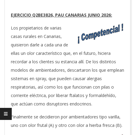
EJERCICIO Q2BE3826, PAU CANARIAS JUNIO 2026:
Los propietarios de varias
casas rurales en Canarias,
quisieron darle a cada una de
ellas un olor característico que, en el futuro, hiciera
recordar a los clientes su estancia allí. De los distintos
modelos de ambientadores, descartaron los que emplean
sistemas en spray, que pueden causar alergias
respiratorias, así como los que funcionan con pilas o
corriente eléctrica, por liberar ftalatos y formaldehído,
que actúan como disruptores endocrinos.
Finalmente se decidieron por ambientadores tipo varilla,
uno con olor frutal (A) y otro con olor a hierba fresca (B).