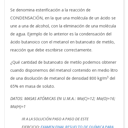
Se denomina esterificación a la reacción de
CONDENSACIÓN, en la que una molécula de un ácido se
une a una de alcohol, con la eliminación de una molécula
de agua. Ejemplo de lo anterior es la condensación del
ácido butanoico con el metanol en butanoato de metilo,
reacción que debe escribirse correctamente.
¿Qué cantidad de butanoato de metilo podemos obtener
cuando disponemos del metanol contenido en medio litro
3
de una disolución de metanol de densidad 800 kg/m
del
65% en masa de soluto.
DATOS: MASAS ATÓMICAS EN U.M.A.: Ma(C)=12; Ma(O)=16;
Ma(H)=1
IR A LA SOLUCIÓN PASO A PASO DE ESTE
EJERCICIO:
EXAMEN FINAL RESUELTO DE QUÍMICA PARA