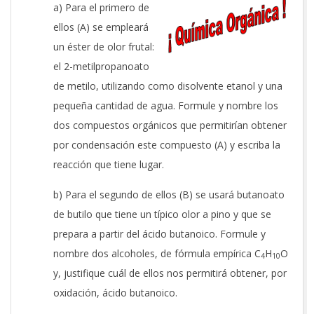
a) Para el primero de
ellos (A) se empleará
un éster de olor frutal:
el 2-metilpropanoato
de metilo, utilizando como disolvente etanol y una
pequeña cantidad de agua. Formule y nombre los
dos compuestos orgánicos que permitirían obtener
por condensación este compuesto (A) y escriba la
reacción que tiene lugar.
b) Para el segundo de ellos (B) se usará butanoato
de butilo que tiene un típico olor a pino y que se
prepara a partir del ácido butanoico. Formule y
nombre dos alcoholes, de fórmula empírica C
H
O
4
10
y, justifique cuál de ellos nos permitirá obtener, por
oxidación, ácido butanoico.