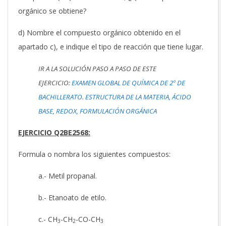
orgánico se obtiene?
d) Nombre el compuesto orgánico obtenido en el
apartado c), e indique el tipo de reacción que tiene lugar.
IR A LA SOLUCIÓN PASO A PASO DE ESTE
EJERCICIO:
EXAMEN GLOBAL DE QUÍMICA DE 2º DE
BACHILLERATO. ESTRUCTURA DE LA MATERIA, ÁCIDO
BASE, REDOX, FORMULACIÓN ORGÁNICA
EJERCICIO Q2BE2568:
Formula o nombra los siguientes compuestos:
a.- Metil propanal.
b.- Etanoato de etilo.
c.- CH
-CH
-CO-CH
3
2
3