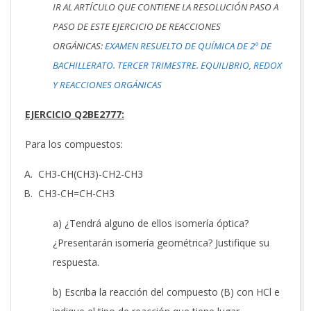
IR AL ARTÍCULO QUE CONTIENE LA RESOLUCIÓN PASO A
PASO DE ESTE EJERCICIO DE REACCIONES
ORGÁNICAS:
EXAMEN RESUELTO DE QUÍMICA DE 2º DE
BACHILLERATO. TERCER TRIMESTRE. EQUILIBRIO, REDOX
Y REACCIONES ORGÁNICAS
EJERCICIO Q2BE2777:
Para los compuestos:
CH3-CH(CH3)-CH2-CH3
CH3-CH=CH-CH3
a) ¿Tendrá alguno de ellos isomería óptica?
¿Presentarán isomería geométrica? Justifique su
respuesta.
b) Escriba la reacción del compuesto (B) con HCl e