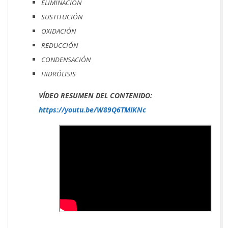
ELIMINACIÓN
SUSTITUCIÓN
OXIDACIÓN
REDUCCIÓN
CONDENSACIÓN
HIDRÓLISIS
VÍDEO RESUMEN DEL CONTENIDO:
https://youtu.be/W89Q6TMIKNc