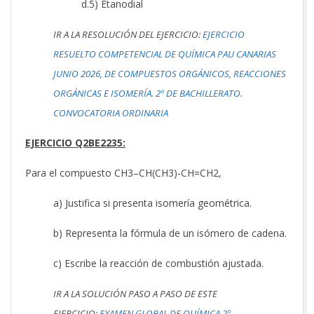
d.5) Etanodial
IR A LA RESOLUCIÓN DEL EJERCICIO:
EJERCICIO
RESUELTO COMPETENCIAL DE QUÍMICA PAU CANARIAS
JUNIO 2026, DE COMPUESTOS ORGÁNICOS, REACCIONES
ORGÁNICAS E ISOMERÍA. 2º DE BACHILLERATO.
CONVOCATORIA ORDINARIA
EJERCICIO Q2BE2235:
Para el compuesto CH3–CH(CH3)-CH=CH2,
a) Justifica si presenta isomería geométrica.
b) Representa la fórmula de un isómero de cadena.
c) Escribe la reacción de combustión ajustada.
IR A LA SOLUCIÓN PASO A PASO DE ESTE
EJERCICIO:
EXAMEN GLOBAL DE QUÍMICA 2º