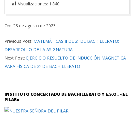
Visualizaciones:
1.840
2023-
On:
23 de agosto de 2023
08-
23
Previous Post:
MATEMÁTICAS II DE 2º DE BACHILLERATO:
DESARROLLO DE LA ASIGNATURA
Next Post:
EJERCICIO RESUELTO DE INDUCCIÓN MAGNÉTICA
PARA FÍSICA DE 2º DE BACHILLERATO
INSTITUTO CONCERTADO DE BACHILLERATO Y E.S.O., «EL
PILAR»