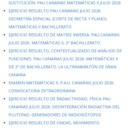
SUSTITUCIÓN. PAU CANARIAS MATEMÁTICAS II JULIO 2026
EJERCICIO RESUELTO PAU CANARIAS JULIO 2026.
GEOMETRÍA ESPACIAL (CORTE DE RECTA Y PLANO).
MATEMÁTICAS II BACHILLERATO
EJERCICIO RESUELTO DE MATRIZ INVERSA. PAU CANARIAS
JULIO 2026. MATEMÁTICAS II, 2º BACHILLERATO
EJERCICIO RESUELTO, CONTEXTUALIZADO DE ANÁLISIS DE
FUNCIONES. PAU CANARIAS JULIO 2026. MATEMÁTICAS II
DE 2º DE BACHILLERATO. LA ULTRAMARATÓN DE GRAN
CANARIA
EXAMEN MATEMÁTICAS II, P.A.U. CANARIAS JULIO 2026.
CONVOCATORIA EXTRAORDINARIA
EJERCICIO RESUELTO DE RADIACTIVIDAD, FÍSICA PAU
CANARIAS JULIO 2026. DESINTEGRACIÓN RADIACTIVA DEL
PLUTONIO. GENERADORES DE RADIOISÓTOPOS
EJERCICIO RESUELTO DE ONDAS, MOVIMIENTO