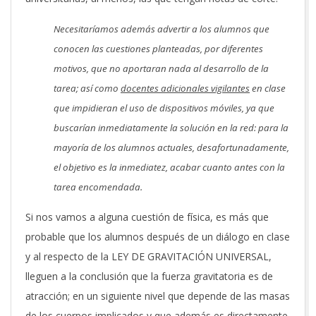
Necesitaríamos además advertir a los alumnos que
conocen las cuestiones planteadas, por diferentes
motivos, que no aportaran nada al desarrollo de la
tarea; así como
docentes adicionales vigilantes
en clase
que impidieran el uso de dispositivos móviles, ya que
buscarían inmediatamente la solución en la red: para la
mayoría de los alumnos actuales, desafortunadamente,
el objetivo es la inmediatez, acabar cuanto antes con la
tarea encomendada.
Si nos vamos a alguna cuestión de física, es más que
probable que los alumnos después de un diálogo en clase
y al respecto de la LEY DE GRAVITACIÓN UNIVERSAL,
lleguen a la conclusión que la fuerza gravitatoria es de
atracción; en un siguiente nivel que depende de las masas
de los cuerpos implicados y que además es directamente