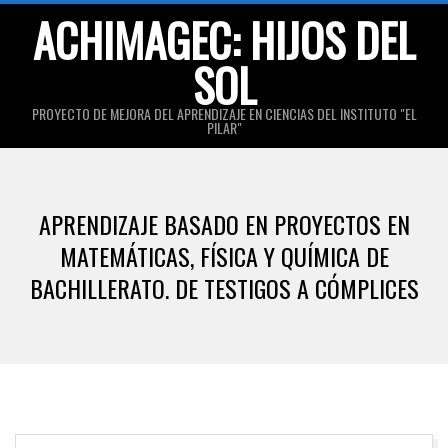
Skip
ACHIMAGEC: HIJOS DEL
to
SOL
content
PROYECTO DE MEJORA DEL APRENDIZAJE EN CIENCIAS DEL INSTITUTO "EL
PILAR"
Primary
Navigation
APRENDIZAJE BASADO EN PROYECTOS EN
Menu
MATEMÁTICAS, FÍSICA Y QUÍMICA DE
BACHILLERATO. DE TESTIGOS A CÓMPLICES