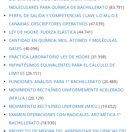
MOLECULARES PARA QUÍMICA DE BACHILLERATO
(83.791)
PERFIL DE SALIDA Y COMPETENCIAS CLAVE L.O.M.L.O.E.
CANARIAS. DESCRIPTORES OPERATIVOS
(47.039)
LEY DE HOOKE. FUERZA ELÁSTICA
(44.741)
CANTIDAD EN QUÍMICA: MOL. ÁTOMOS Y MOLÉCULAS.
GASES.
(40.096)
PRÁCTICA LABORATORIO LEY DE HOOKE
(31.398)
INFINITÉSIMOS EQUIVALENTES PARA EL CÁLCULO DE
LÍMITES
(26.151)
FUNCIONES: ANÁLISIS PARA 1º BACHILLERATO
(20.488)
MOVIMIENTO RECTILÍNEO UNIFORMEMENTE ACELERADO
(M.R.U.A.)
(20.129)
MOVIMIENTO RECTILÍNEO UNIFORME (M.R.U.)
(19.652)
EXAMEN OPERACIONES CON RADICALES. ARITMÉTICA 1º
BACHILLERATO
(18.930)
PROYECTO DE MEJORA DEL APRENDIZAJE EN CIENCIAS DEL