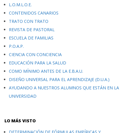
L.O.M.L.O.E.
CONTENIDOS CANARIOS
TRATO CON TRATO
REVISTA DE PASTORAL
ESCUELA DE FAMILIAS
P.O.A.P.
CIENCIA CON CONCIENCIA
EDUCACIÓN PARA LA SALUD
COMO MÍNIMO ANTES DE LA E.B.A.U.
DISEÑO UNIVERSAL PARA EL APRENDIZAJE (D.U.A.)
AYUDANDO A NUESTROS ALUMNOS QUE ESTÁN EN LA
UNIVERSIDAD
LO MÁS VISTO
DETERMINACIÓN DE FÓRMULAS EMPÍRICAS Y