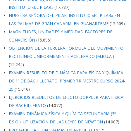
INSTITUTO «EL PILAR»
(17.787)
NUESTRA SEÑORA DEL PILAR. INSTITUTO «EL PILAR» EN
LAS PALMAS DE GRAN CANARIA. EN GUANARTEME
(15.909)
MAGNITUDES, UNIDADES Y MEDIDAS. FACTORES DE
CONVERSIÓN
(15.695)
OBTENCIÓN DE LA TERCERA FÓRMULA DEL MOVIMIENTO
RECTILÍNEO UNIFORMEMENTE ACELERADO (M.R.U.A.)
(15.244)
EXAMEN RESUELTO DE DINÁMICA PARA FÍSICA Y QUÍMICA
DE 1º DE BACHILLERATO. PRIMER TRIMESTRE CURSO 2024-
25
(15.016)
EJERCICIOS RESUELTOS DE EFECTO DOPPLER PARA FÍSICA
DE BACHILLERATO
(14.077)
EXAMEN DINÁMICA FÍSICA Y QUÍMICA SECUNDARIA (3º
E.S.O.). UTILIZACIÓN DE LAS LEYES DE NEWTON
(14.007)
PROBABILIDAD. DIAGRAMAS EN ÁRBOL.
(13.937)