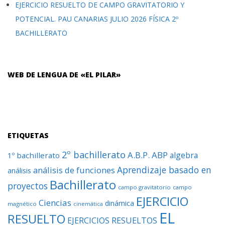
EJERCICIO RESUELTO DE CAMPO GRAVITATORIO Y
POTENCIAL. PAU CANARIAS JULIO 2026 FÍSICA 2º
BACHILLERATO
WEB DE LENGUA DE «EL PILAR»
ETIQUETAS
2º bachillerato
A.B.P.
ABP
algebra
1º bachillerato
Aprendizaje basado en
análisis de funciones
análisis
Bachillerato
proyectos
campo gravitatorio
campo
EJERCICIO
Ciencias
dinámica
magnético
cinemática
EL
RESUELTO
EJERCICIOS RESUELTOS