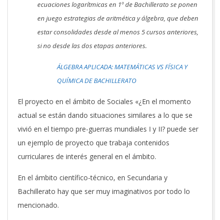
ecuaciones logarítmicas en 1º de Bachillerato se ponen
en juego estrategias de aritmética y álgebra, que deben
estar consolidades desde al menos 5 cursos anteriores,
si no desde las dos etapas anteriores.
ÁLGEBRA APLICADA: MATEMÁTICAS VS FÍSICA Y
QUÍMICA DE BACHILLERATO
El proyecto en el ámbito de Sociales «¿En el momento
actual se están dando situaciones similares a lo que se
vivió en el tiempo pre-guerras mundiales I y II? puede ser
un ejemplo de proyecto que trabaja contenidos
curriculares de interés general en el ámbito.
En el ámbito científico-técnico, en Secundaria y
Bachillerato hay que ser muy imaginativos por todo lo
mencionado.