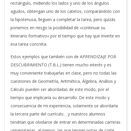
rectángulo, midiendo los lados y uno de los ángulos
agudos, obtengan uno de los catetos, comparándolo con
la hipotenusa, lleguen a completar la tarea, pero quizás
ponemos en riesgo la posibilidad de «continuar su
itinerario formativo» por el tiempo que hay que invertir en
esa tarea concreta.
Estos ejemplos que también son de APRENDIZAJE POR
DESCUBRIMIENTO (T.B.L.) tienen mucho interés y es
muy conveniente trabajarlas en clase, pero no todas las
cuestiones de Geometría, Aritmética, Álgebra, Análisis y
Cálculo pueden ser abordadas de este modo, por el
tiempo que implicaría su desarrollo. De este modo y
consecuencia de mi experiencia, solamente se abordaría
la tercera parte del currículo… y nuestros alumnos
tendrían que olvidarse de entrar en determinadas carreras
universitarias, al menos, las que tengan notas de corte.