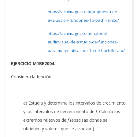
https://achimagec.com/propuesta-de-
evaluacion-funciones-1o-bachillerato/
https://achimagec.com/material-
audiovisual-de-estudio-de-funciones-
para-matematicas-de-1o-de-bachillerato/
EJERCICIO M1BE2004:
Considera la función:
a) Estudia y determina los intervalos de crecimiento
y los intervalos de decrecimiento de
f
. Calcula los
extremos relativos de
f
(abscisas donde se
obtienen y valores que se alcanzan).