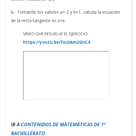
b.- Tomando los valores a=-2 y b=1, calcula la ecuación
de la recta tangente en x=e.
VÍDEO QUE RESUELVE EL EJERCICIO:
https://youtu.be/foUIAm2GnC4
IR A
CONTENIDOS DE MATEMÁTICAS DE 1º
BACHILLERATO