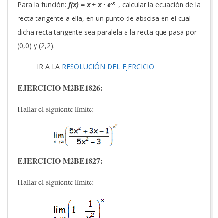
-x
Para la función:
f(x) = x + x · e
, calcular la ecuación de la
recta tangente a ella, en un punto de abscisa en el cual
dicha recta tangente sea paralela a la recta que pasa por
(0,0) y (2,2).
IR A LA
RESOLUCIÓN DEL EJERCICIO
EJERCICIO M2BE1826:
Hallar el siguiente límite:
EJERCICIO M2BE1827:
Hallar el siguiente límite: