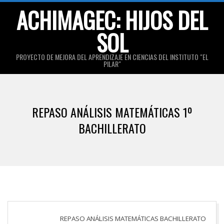
Skip
ACHIMAGEC: HIJOS DEL
to
SOL
content
PROYECTO DE MEJORA DEL APRENDIZAJE EN CIENCIAS DEL INSTITUTO "EL
PILAR"
Primary
Navigation
REPASO ANÁLISIS MATEMÁTICAS 1º
Menu
BACHILLERATO
REPASO ANÁLISIS MATEMÁTICAS BACHILLERATO