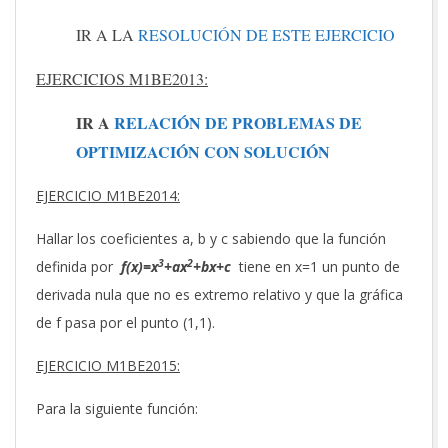
IR A LA
RESOLUCIÓN DE ESTE EJERCICIO
EJERCICIOS M1BE2013:
IR A
RELACIÓN DE PROBLEMAS DE
OPTIMIZACIÓN CON SOLUCIÓN
EJERCICIO M1BE2014:
Hallar los coeficientes a, b y c sabiendo que la función
3
2
definida por
f(x)=x
+ax
+bx+c
tiene en x=1 un punto de
derivada nula que no es extremo relativo y que la gráfica
de f pasa por el punto (1,1).
EJERCICIO M1BE2015:
Para la siguiente función: