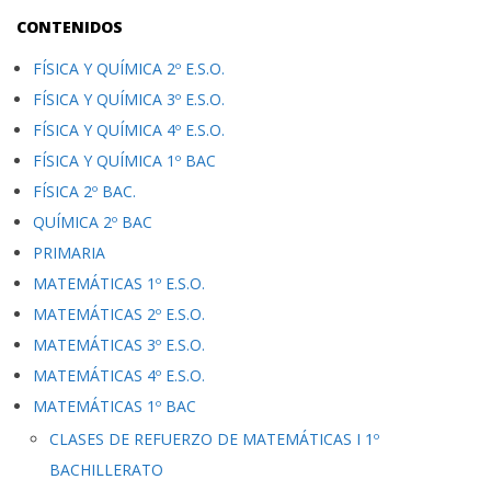
CONTENIDOS
FÍSICA Y QUÍMICA 2º E.S.O.
FÍSICA Y QUÍMICA 3º E.S.O.
FÍSICA Y QUÍMICA 4º E.S.O.
FÍSICA Y QUÍMICA 1º BAC
FÍSICA 2º BAC.
QUÍMICA 2º BAC
PRIMARIA
MATEMÁTICAS 1º E.S.O.
MATEMÁTICAS 2º E.S.O.
MATEMÁTICAS 3º E.S.O.
MATEMÁTICAS 4º E.S.O.
MATEMÁTICAS 1º BAC
CLASES DE REFUERZO DE MATEMÁTICAS I 1º
BACHILLERATO