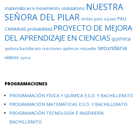
NUESTRA
matemáticas ii
movimiento ondulatorio
SEÑORA DEL PILAR
PAU
ondas
paso a paso
PROYECTO DE MEJORA
CANARIAS
probabilidad
DEL APRENDIZAJE EN CIENCIAS
quimica
secundaria
resuelto
química bachillerato
reacciones químicas
videos
óptica
PROGRAMACIONES
PROGRAMACIÓN FÍSICA Y QUÍMICA E.S.O. Y BACHILLERATO
PROGRAMACIÓN MATEMÁTICAS E.S.O. Y BACHILLERATO
PROGRAMACIÓN TECNOLOGÍA E INGENIERÍA
BACHILLERATO