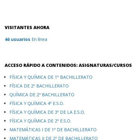
VISITANTES AHORA
46 usuarios
En línea
ACCESO RÁPIDO A CONTENIDOS: ASIGNATURAS/CURSOS
FÍSICA Y QUÍMICA DE 1º BACHILLERATO
FÍSICA DE 2º BACHILLERATO
QUÍMICA DE 2º BACHILLERATO
FÍSICA Y QUÍMICA 4º E.S.O.
FÍSICA Y QUÍMICA DE 3º DE LA E.S.O.
FÍSICA Y QUÍMICA DE 2º E.S.O.
MATEMÁTICAS I DE 1º DE BACHILLERATO
MATEMÁTICAS II DE 2º DE BACHILLERATO