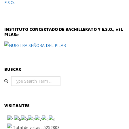
E.S.O.
INSTITUTO CONCERTADO DE BACHILLERATO Y E.S.O., «EL
PILAR»
BUSCAR
Search
VISITANTES
Total de vistas : 5252803