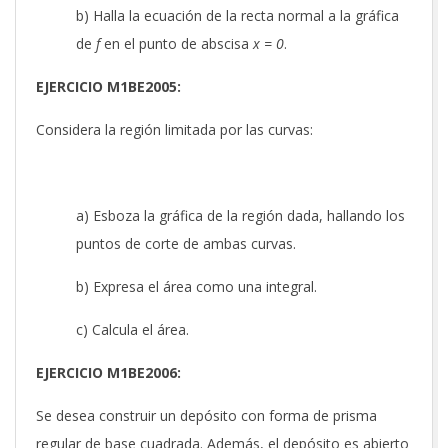
b) Halla la ecuación de la recta normal a la gráfica
de
f
en el punto de abscisa
x = 0
.
EJERCICIO M1BE2005:
Considera la región limitada por las curvas:
a) Esboza la gráfica de la región dada, hallando los
puntos de corte de ambas curvas.
b) Expresa el área como una integral.
c) Calcula el área.
EJERCICIO M1BE2006:
Se desea construir un depósito con forma de prisma
regular de base cuadrada. Además, el depósito es abierto