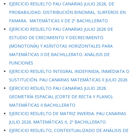
EJERCICIO RESUELTO PAU CANARIAS JULIO 2026, DE
PROBABILIDAD. DISTRIBUCIÓN BINOMIAL. SURFEROS EN
FAMARA. MATEMÁTICAS II DE 2º BACHILLERATO
EJERCICIO RESUELTO PAU CANARIAS JULIO 2026 DE
ESTUDIO DE CRECIMIENTO Y DECRECIMIENTO
(MONOTONÍA) Y ASÍNTOTAS HORIZONTALES PARA
MATEMÁTICAS II DE BACHILLERATO. ANÁLISIS DE
FUNCIONES
EJERCICIO RESUELTO INTEGRAL INDEFINIDA, INMEDIATA O
SUSTITUCIÓN. PAU CANARIAS MATEMÁTICAS II JULIO 2026
EJERCICIO RESUELTO PAU CANARIAS JULIO 2026.
GEOMETRÍA ESPACIAL (CORTE DE RECTA Y PLANO).
MATEMÁTICAS II BACHILLERATO
EJERCICIO RESUELTO DE MATRIZ INVERSA. PAU CANARIAS
JULIO 2026. MATEMÁTICAS II, 2º BACHILLERATO
EJERCICIO RESUELTO, CONTEXTUALIZADO DE ANÁLISIS DE