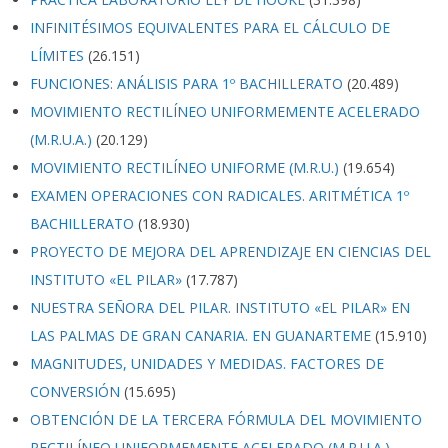
INFINITÉSIMOS EQUIVALENTES PARA EL CÁLCULO DE
LÍMITES
(26.151)
FUNCIONES: ANÁLISIS PARA 1º BACHILLERATO
(20.489)
MOVIMIENTO RECTILÍNEO UNIFORMEMENTE ACELERADO
(M.R.U.A.)
(20.129)
MOVIMIENTO RECTILÍNEO UNIFORME (M.R.U.)
(19.654)
EXAMEN OPERACIONES CON RADICALES. ARITMÉTICA 1º
BACHILLERATO
(18.930)
PROYECTO DE MEJORA DEL APRENDIZAJE EN CIENCIAS DEL
INSTITUTO «EL PILAR»
(17.787)
NUESTRA SEÑORA DEL PILAR. INSTITUTO «EL PILAR» EN
LAS PALMAS DE GRAN CANARIA. EN GUANARTEME
(15.910)
MAGNITUDES, UNIDADES Y MEDIDAS. FACTORES DE
CONVERSIÓN
(15.695)
OBTENCIÓN DE LA TERCERA FÓRMULA DEL MOVIMIENTO
RECTILÍNEO UNIFORMEMENTE ACELERADO (M.R.U.A.)