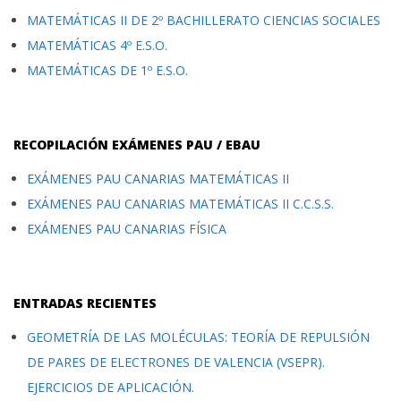
MATEMÁTICAS II DE 2º BACHILLERATO CIENCIAS SOCIALES
MATEMÁTICAS 4º E.S.O.
MATEMÁTICAS DE 1º E.S.O.
RECOPILACIÓN EXÁMENES PAU / EBAU
EXÁMENES PAU CANARIAS MATEMÁTICAS II
EXÁMENES PAU CANARIAS MATEMÁTICAS II C.C.S.S.
EXÁMENES PAU CANARIAS FÍSICA
ENTRADAS RECIENTES
GEOMETRÍA DE LAS MOLÉCULAS: TEORÍA DE REPULSIÓN
DE PARES DE ELECTRONES DE VALENCIA (VSEPR).
EJERCICIOS DE APLICACIÓN.