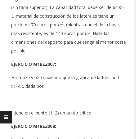
3
(sin tapa superior). La capacidad total debe ser de 64
m
.
El material de construcción de los laterales tiene un
2
precio de 70 euros por
m
, mientras que el de la base,
2
más resistente, es de 140 euros por
m
. Halle las
dimensiones del depósito para que tenga el menor coste
posible.
EJERCICIO M1BE2007:
Halla a>0 y b>0 sabiendo que la gráfica de la función f:
ℜ→ℜ, dada por:
tiene en el punto (1, 2) un punto crítico.
EJERCICIO M1BE2008: