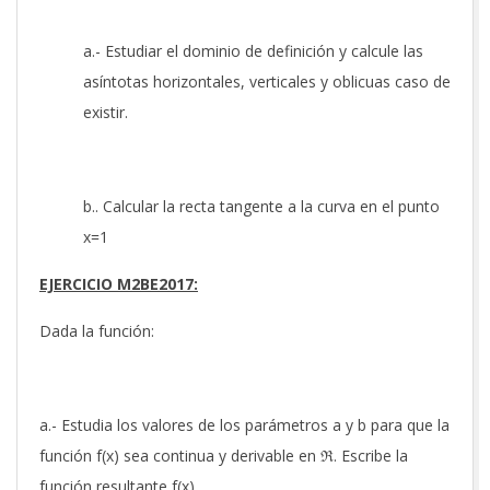
a.- Estudiar el dominio de definición y calcule las
asíntotas horizontales, verticales y oblicuas caso de
existir.
b.. Calcular la recta tangente a la curva en el punto
x=1
EJERCICIO M2BE2017:
Dada la función:
a.- Estudia los valores de los parámetros a y b para que la
función f(x) sea continua y derivable en ℜ. Escribe la
función resultante f(x).