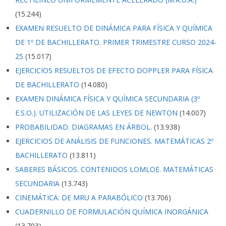
(15.244)
EXAMEN RESUELTO DE DINÁMICA PARA FÍSICA Y QUÍMICA
DE 1º DE BACHILLERATO. PRIMER TRIMESTRE CURSO 2024-
25
(15.017)
EJERCICIOS RESUELTOS DE EFECTO DOPPLER PARA FÍSICA
DE BACHILLERATO
(14.080)
EXAMEN DINÁMICA FÍSICA Y QUÍMICA SECUNDARIA (3º
E.S.O.). UTILIZACIÓN DE LAS LEYES DE NEWTON
(14.007)
PROBABILIDAD. DIAGRAMAS EN ÁRBOL.
(13.938)
EJERCICIOS DE ANÁLISIS DE FUNCIONES. MATEMÁTICAS 2º
BACHILLERATO
(13.811)
SABERES BÁSICOS. CONTENIDOS LOMLOE. MATEMÁTICAS
SECUNDARIA
(13.743)
CINEMÁTICA: DE MRU A PARABÓLICO
(13.706)
CUADERNILLO DE FORMULACIÓN QUÍMICA INORGÁNICA
(13.703)