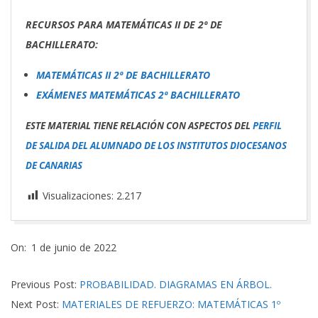
RECURSOS PARA MATEMÁTICAS II DE 2º DE
BACHILLERATO:
MATEMÁTICAS II 2º DE BACHILLERATO
EXÁMENES MATEMÁTICAS 2º BACHILLERATO
ESTE MATERIAL TIENE RELACIÓN CON ASPECTOS DEL
PERFIL
DE SALIDA DEL ALUMNADO DE LOS INSTITUTOS DIOCESANOS
DE CANARIAS
Visualizaciones:
2.217
2022-
On:
1 de junio de 2022
06-
01
Previous Post:
PROBABILIDAD. DIAGRAMAS EN ÁRBOL.
Next Post:
MATERIALES DE REFUERZO: MATEMÁTICAS 1º