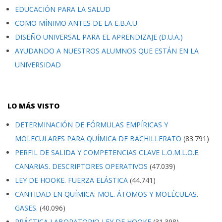
EDUCACIÓN PARA LA SALUD
COMO MÍNIMO ANTES DE LA E.B.A.U.
DISEÑO UNIVERSAL PARA EL APRENDIZAJE (D.U.A.)
AYUDANDO A NUESTROS ALUMNOS QUE ESTÁN EN LA
UNIVERSIDAD
LO MÁS VISTO
DETERMINACIÓN DE FÓRMULAS EMPÍRICAS Y
MOLECULARES PARA QUÍMICA DE BACHILLERATO
(83.791)
PERFIL DE SALIDA Y COMPETENCIAS CLAVE L.O.M.L.O.E.
CANARIAS. DESCRIPTORES OPERATIVOS
(47.039)
LEY DE HOOKE. FUERZA ELÁSTICA
(44.741)
CANTIDAD EN QUÍMICA: MOL. ÁTOMOS Y MOLÉCULAS.
GASES.
(40.096)
PRÁCTICA LABORATORIO LEY DE HOOKE
(31.398)